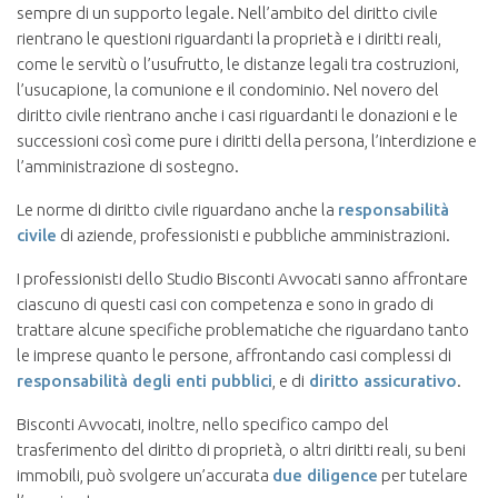
sempre di un supporto legale. Nell’ambito del diritto civile
rientrano le questioni riguardanti la proprietà e i diritti reali,
come le servitù o l’usufrutto, le distanze legali tra costruzioni,
l’usucapione, la comunione e il condominio. Nel novero del
diritto civile rientrano anche i casi riguardanti le donazioni e le
successioni così come pure i diritti della persona, l’interdizione e
l’amministrazione di sostegno.
Le norme di diritto civile riguardano anche la
responsabilità
civile
di aziende, professionisti e pubbliche amministrazioni.
I professionisti dello Studio Bisconti Avvocati sanno affrontare
ciascuno di questi casi con competenza e sono in grado di
trattare alcune specifiche problematiche che riguardano tanto
le imprese quanto le persone, affrontando casi complessi di
responsabilità degli enti pubblici
, e di
diritto assicurativo
.
Bisconti Avvocati, inoltre, nello specifico campo del
trasferimento del diritto di proprietà, o altri diritti reali, su beni
immobili, può svolgere un’accurata
due diligence
per tutelare