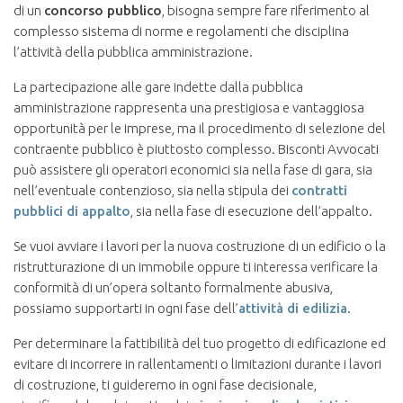
di un
concorso pubblico
, bisogna sempre fare riferimento al
complesso sistema di norme e regolamenti che disciplina
l’attività della pubblica amministrazione.
La partecipazione alle gare indette dalla pubblica
amministrazione rappresenta una prestigiosa e vantaggiosa
opportunità per le imprese, ma il procedimento di selezione del
contraente pubblico è piuttosto complesso. Bisconti Avvocati
può assistere gli operatori economici sia nella fase di gara, sia
nell’eventuale contenzioso, sia nella stipula dei
contratti
pubblici di appalto
, sia nella fase di esecuzione dell’appalto.
Se vuoi avviare i lavori per la nuova costruzione di un edificio o la
ristrutturazione di un immobile oppure ti interessa verificare la
conformità di un’opera soltanto formalmente abusiva,
possiamo supportarti in ogni fase dell’
attività di edilizia
.
Per determinare la fattibilità del tuo progetto di edificazione ed
evitare di incorrere in rallentamenti o limitazioni durante i lavori
di costruzione, ti guideremo in ogni fase decisionale,