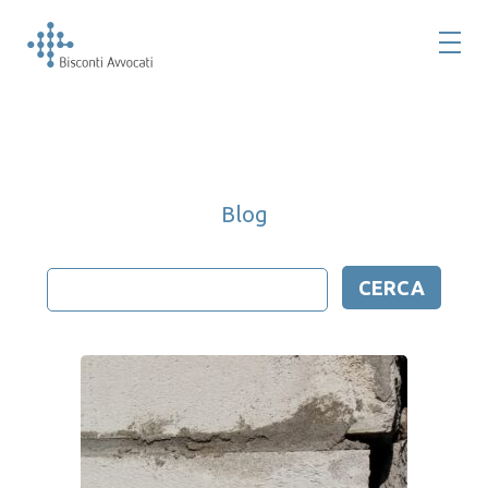
Blog
Ricerca
per: