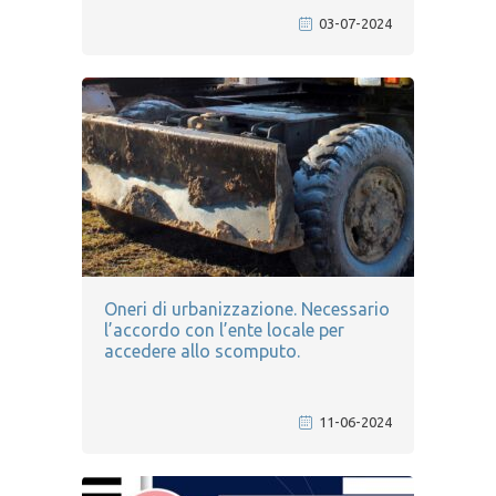
03-07-2024
Oneri di urbanizzazione. Necessario
l’accordo con l’ente locale per
accedere allo scomputo.
11-06-2024