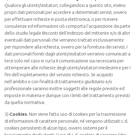
Qualora gli utenti/visitatori, collegandosi a questo sito, inviino
propri dati personali per accedere a determinati servizi, ovvero
per effettuare richieste in posta elettronica, o per ricevere
consulenze ed informazioni ciò comporta l’acquisizione da parte
dello studio legale Bisconti dell’indirizzo del mittente e/o di altri
eventuali dati personali che verranno trattati esclusivamente
per rispondere alla richiesta, ovvero per la fornitura dei servizi. I
dati personali forniti dagli utenti/visitatori verranno comunicati a
terzi solo nel caso in cui la II comunicazione sia necessaria per
ottemperare alle richieste degli utenti/visitatori medesimi e per i
fini dell’espletamento del servizio richiesto. Se acquisiti
nell’ambito e con finalità di trattamento giudiziario e/o
professionale saranno inoltre soggetti alle regole previste ed
imposte in materia e dunque con i limiti del trattamento previsti
da quella normativa.
3)
Cookies
. Non viene fatto uso di cookies per la trasmissione
di informazioni di carattere personale, né vengono utilizzati c.d.
cookies persistenti di alcun tipo, ovvero sistemi per il
tracciamento degli utenti. L’uso di c.d. cookies di sessione (che