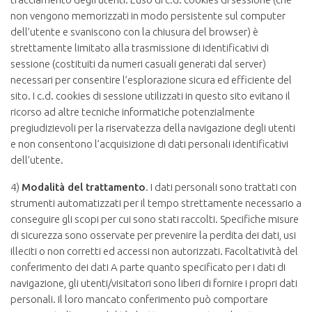
non vengono memorizzati in modo persistente sul computer
dell’utente e svaniscono con la chiusura del browser) è
strettamente limitato alla trasmissione di identificativi di
sessione (costituiti da numeri casuali generati dal server)
necessari per consentire l’esplorazione sicura ed efficiente del
sito. I c.d. cookies di sessione utilizzati in questo sito evitano il
ricorso ad altre tecniche informatiche potenzialmente
pregiudizievoli per la riservatezza della navigazione degli utenti
e non consentono l’acquisizione di dati personali identificativi
dell’utente.
4)
Modalità del trattamento
. I dati personali sono trattati con
strumenti automatizzati per il tempo strettamente necessario a
conseguire gli scopi per cui sono stati raccolti. Specifiche misure
di sicurezza sono osservate per prevenire la perdita dei dati, usi
illeciti o non corretti ed accessi non autorizzati. Facoltatività del
conferimento dei dati A parte quanto specificato per i dati di
navigazione, gli utenti/visitatori sono liberi di fornire i propri dati
personali. Il loro mancato conferimento può comportare