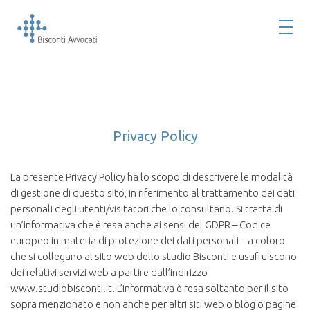
Privacy Policy
La presente Privacy Policy ha lo scopo di descrivere le modalità
di gestione di questo sito, in riferimento al trattamento dei dati
personali degli utenti/visitatori che lo consultano. Si tratta di
un’informativa che è resa anche ai sensi del GDPR – Codice
europeo in materia di protezione dei dati personali – a coloro
che si collegano al sito web dello studio Bisconti e usufruiscono
dei relativi servizi web a partire dall’indirizzo
www.studiobisconti.it. L’informativa è resa soltanto per il sito
sopra menzionato e non anche per altri siti web o blog o pagine