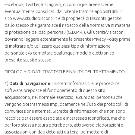
Facebook, Twitter, Instagram, o comunque aree esterne
eventualmente consultati dall’utente tramite appositi link. Il
sito www.studiobisconti.it è di proprietà di Bisconti, gestito
dallo stesso che garantisce il rispetto della normativa in materia
di protezione dei dati personali (G.D.P.R.). Gli utenti/visitatori
dovranno leggere attentamente la presente Privacy Policy prima
di inoltrare e/o utilizzare qualsiasi tipo di informazione
personale e/o compilare qualunque modulo elettronico
presente sul sito stesso.
TIPOLOGIA DI DATI TRATTATI E FINALITÀ DEL TRATTAMENTO:
1)
Dati di navigazione
. I sistemi informatici e le procedure
software preposte al funzionamento di questo sito
acquisiscono, nel normale esercizio, alcuni dati personali che
vengono poi trasmessi implicitamente nell’uso dei protocolli di
comunicazione Internet. Si tratta di informazioni che non sono
raccolte per essere associate a interessati identificati, ma che
per loro stessa natura potrebbero, attraverso elaborazioni e
associazioni con dati detenuti da terzi, permettere di