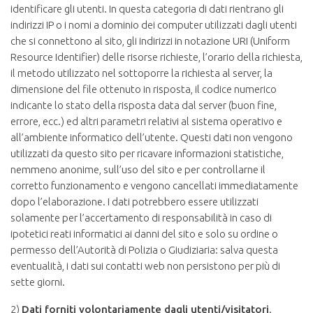
identificare gli utenti. In questa categoria di dati rientrano gli
indirizzi IP o i nomi a dominio dei computer utilizzati dagli utenti
che si connettono al sito, gli indirizzi in notazione URI (Uniform
Resource Identifier) delle risorse richieste, l’orario della richiesta,
il metodo utilizzato nel sottoporre la richiesta al server, la
dimensione del file ottenuto in risposta, il codice numerico
indicante lo stato della risposta data dal server (buon fine,
errore, ecc.) ed altri parametri relativi al sistema operativo e
all’ambiente informatico dell’utente. Questi dati non vengono
utilizzati da questo sito per ricavare informazioni statistiche,
nemmeno anonime, sull’uso del sito e per controllarne il
corretto funzionamento e vengono cancellati immediatamente
dopo l’elaborazione. I dati potrebbero essere utilizzati
solamente per l’accertamento di responsabilità in caso di
ipotetici reati informatici ai danni del sito e solo su ordine o
permesso dell’Autorità di Polizia o Giudiziaria: salva questa
eventualità, i dati sui contatti web non persistono per più di
sette giorni.
2)
Dati forniti volontariamente dagli utenti/visitatori
.