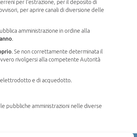
erreni per l’estrazione, per il deposito di
vvisori, per aprire canali di diversione delle
ubblica amministrazione in ordine alla
danno
.
oprio
. Se non correttamente determinata il
ovvero rivolgersi alla competente Autorità
 elettrodotto e di acquedotto.
 e le pubbliche amministrazioni nelle diverse