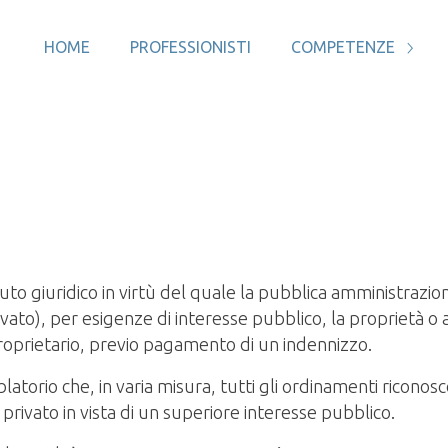
HOME
PROFESSIONISTI
COMPETENZE
ituto giuridico in virtù del quale la pubblica amministraz
vato), per esigenze di interesse pubblico, la proprietà o a
oprietario, previo pagamento di un indennizzo.
latorio che, in varia misura, tutti gli ordinamenti ricono
e privato in vista di un superiore interesse pubblico.