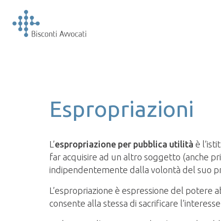
Espropriazioni
L’
espropriazione per pubblica utilità
è l’ist
far acquisire ad un altro soggetto (anche pri
indipendentemente dalla volontà del suo pr
L’espropriazione è espressione del potere ab
consente alla stessa di sacrificare l’interess