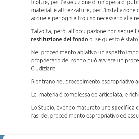
Inoltre, per l’esecuzione di un’opera di pub
materiali e attrezzature, per l’installazione 
acque e per ogni altro uso necessario alla re
Talvolta, però, all’occupazione non segue l’
restituzione del fondo
o, se questo è stato
Nel procedimento ablativo un aspetto impor
proprietario del fondo può avviare un proced
Giudiziaria.
Rientrano nel procedimento espropriativo an
La materia é complessa ed articolata, e ric
Lo Studio, avendo maturato una
specifica 
fasi del procedimento espropriativo ed assume