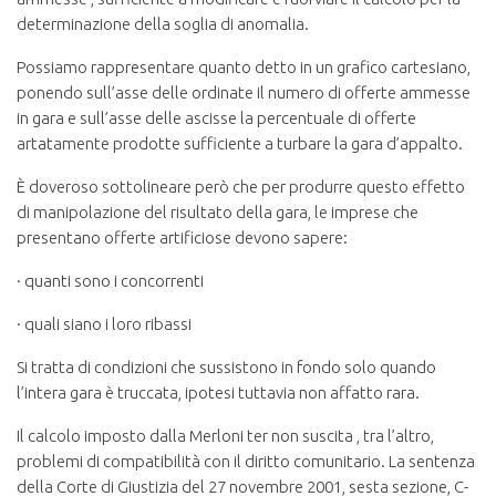
determinazione della soglia di anomalia.
Possiamo rappresentare quanto detto in un grafico cartesiano,
ponendo sull’asse delle ordinate il numero di offerte ammesse
in gara e sull’asse delle ascisse la percentuale di offerte
artatamente prodotte sufficiente a turbare la gara d’appalto.
È doveroso sottolineare però che per produrre questo effetto
di manipolazione del risultato della gara, le imprese che
presentano offerte artificiose devono sapere:
· quanti sono i concorrenti
· quali siano i loro ribassi
Si tratta di condizioni che sussistono in fondo solo quando
l’intera gara è truccata, ipotesi tuttavia non affatto rara.
Il calcolo imposto dalla Merloni ter non suscita , tra l’altro,
problemi di compatibilità con il diritto comunitario. La sentenza
della Corte di Giustizia del 27 novembre 2001, sesta sezione, C-