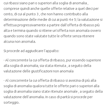
cui ribassi siano pari o superiori alla soglia di anomalia ,
comprese quindi anche quelle offerte relative a quel dieci per
cento, di cui al punto 3 , che non hanno contribuito alla
determinazione delle medie di cui ai punti 4 e 5; la valutazione si
effettua progressivamente a partire dall’offerta di ribasso più
alta e termina quando si ritiene un’offerta non anomala ovvero
quando sono state valutate tutte le offerte senza ritenere
alcuna non anomala.
Si procede ad aggiudicare l’appalto:
· Al concorrente la cui offerta di ribasso, pur essendo superiore
alla soglia di anomalia, sia stata ritenuta , a seguito della
valutazione delle giustificazioni non anomala
· Al concorrente la cui offerta di ribasso si avvicina di più alla
soglia di anomalia qualora tutte le offerte pari o superiori alla
soglia di anomalia siano state ritenute anomale , a seguito della
valutazione dell’anomalia. In caso di parità si procede per
sorteggio.