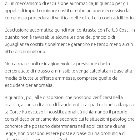
di un meccanismo di esclusione automatica, in quanto per gli
appalti di importo minore costituirebbe un onere eccessivo la
complessa procedura di verifica delle offerte in contraddittorio.
L’esclusione automatica quindi non contrasta con l’art.3 Cost., in
quanto non è ravvisabile alcuna lesione del principio di
uguaglianza costituzionalmente garantito né tanto meno alcun
atto discriminatorio.
Non appare inoltre irragionevole la previsione che la
percentuale di ribasso ammissibile venga calcolata in base alla
media di tutte le offerte ammesse, comprese quelle da
escludere per anomalia.
Riguardo , poi, alle distorsioni che possono verificarsi nella
pratica, a causa di accordi fraudolenti tra i partecipanti alla gara,
la Corte ha escluso l’incostituzionalità richiamando il proprio
consolidato orientamento secondo cui le situazioni patologiche
concrete che possono determinarsi nell’applicazione di una
legge, non possono essere poste a base di una pronuncia di