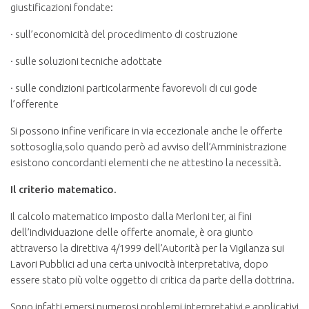
giustificazioni fondate:
· sull’economicità del procedimento di costruzione
· sulle soluzioni tecniche adottate
· sulle condizioni particolarmente favorevoli di cui gode
l’offerente
Si possono infine verificare in via eccezionale anche le offerte
sottosoglia,solo quando però ad avviso dell’Amministrazione
esistono concordanti elementi che ne attestino la necessità.
Il criterio matematico.
Il calcolo matematico imposto dalla Merloni ter, ai fini
dell’individuazione delle offerte anomale, è ora giunto
attraverso la direttiva 4/1999 dell’Autorità per la Vigilanza sui
Lavori Pubblici ad una certa univocità interpretativa, dopo
essere stato più volte oggetto di critica da parte della dottrina.
Sono infatti emersi numerosi problemi interpretativi e applicativi