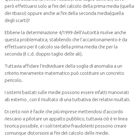
però effettuarsi solo ai fini del calcolo della prima media (quella
dei ribassi) oppure anche ai fini della seconda media(quella
degli scarti)?
Ebbene la determinazione 4/1999 dell’Autorità risolve anche
questa problematica, stabilendo che l’accantonamento è da
effettuarsi per il calcolo sia della prima media che per la
seconda (il c.d. doppio taglio delle ali).
Tuttavia affidare l’individuare della soglia di anomalia a un
criterio meramente matematico può costituire un concreto
pericolo.
I sistemi bastati sulle medie possono essere infatti manovrati
ab externo , con il risultato di una turbativa dei relativi risultati.
Di certo non è facile che più imprese mettendosi d’accordo
riescano a pilotare un appalto pubblico, tuttavia ciò è in linea
teorica possibile, e i soli tentativi fraudolenti possono creare
comunque distorsioni ai fini del calcolo delle medie.