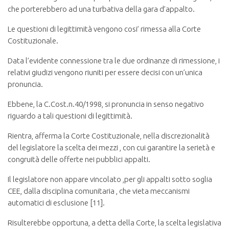
che porterebbero ad una turbativa della gara d’appalto.
Le questioni di legittimità vengono cosi’ rimessa alla Corte
Costituzionale.
Data l’evidente connessione tra le due ordinanze di rimessione, i
relativi giudizi vengono riuniti per essere decisi con un’unica
pronuncia.
Ebbene, la C.Cost.n.40/1998, si pronuncia in senso negativo
riguardo a tali questioni di legittimità.
Rientra, afferma la Corte Costituzionale, nella discrezionalità
del legislatore la scelta dei mezzi , con cui garantire la serietà e
congruità delle offerte nei pubblici appalti.
Il legislatore non appare vincolato ,per gli appalti sotto soglia
CEE, dalla disciplina comunitaria , che vieta meccanismi
automatici di esclusione [11].
Risulterebbe opportuna, a detta della Corte, la scelta legislativa