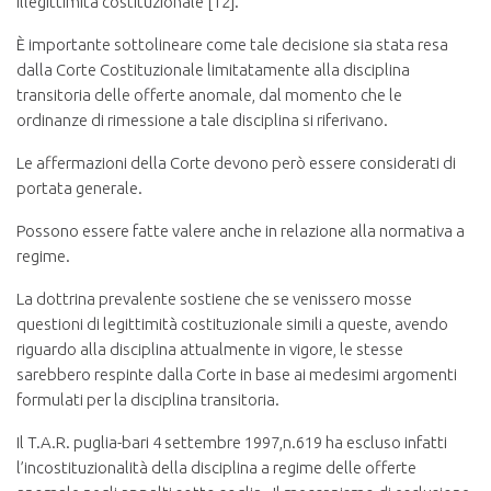
illegittimità costituzionale [12].
È importante sottolineare come tale decisione sia stata resa
dalla Corte Costituzionale limitatamente alla disciplina
transitoria delle offerte anomale, dal momento che le
ordinanze di rimessione a tale disciplina si riferivano.
Le affermazioni della Corte devono però essere considerati di
portata generale.
Possono essere fatte valere anche in relazione alla normativa a
regime.
La dottrina prevalente sostiene che se venissero mosse
questioni di legittimità costituzionale simili a queste, avendo
riguardo alla disciplina attualmente in vigore, le stesse
sarebbero respinte dalla Corte in base ai medesimi argomenti
formulati per la disciplina transitoria.
Il T.A.R. puglia-bari 4 settembre 1997,n.619 ha escluso infatti
l’incostituzionalità della disciplina a regime delle offerte