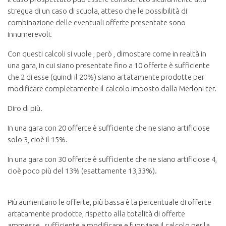
stregua di un caso di scuola, atteso che le possibilità di
combinazione delle eventuali offerte presentate sono
innumerevoli.
Con questi calcoli si vuole , però , dimostare come in realtà in
una gara, in cui siano presentate fino a 10 offerte è sufficiente
che 2 di esse (quindi il 20%) siano artatamente prodotte per
modificare completamente il calcolo imposto dalla Merloni ter.
Diro di più.
In una gara con 20 offerte è sufficiente che ne siano artificiose
solo 3, cioè il 15%.
In una gara con 30 offerte è sufficiente che ne siano artificiose 4,
cioè poco più del 13% (esattamente 13,33%).
Più aumentano le offerte, più bassa è la percentuale di offerte
artatamente prodotte, rispetto alla totalità di offerte
ammesse , sufficiente a modificare e fuorviare il calcolo per la