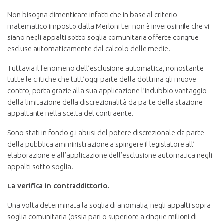
Non bisogna dimenticare infatti che in base al criterio
matematico imposto dalla Merloni ter non è inverosimile che vi
siano negli appalti sotto soglia comunitaria offerte congrue
escluse automaticamente dal calcolo delle medie.
Tuttavia il fenomeno dell’esclusione automatica, nonostante
tutte le critiche che tutt’oggi parte della dottrina gli muove
contro, porta grazie alla sua applicazione l’indubbio vantaggio
della limitazione della discrezionalità da parte della stazione
appaltante nella scelta del contraente.
Sono stati in fondo gli abusi del potere discrezionale da parte
della pubblica amministrazione a spingere il legislatore all’
elaborazione e all’applicazione dell’esclusione automatica negli
appalti sotto soglia.
La verifica in contraddittorio.
Una volta determinata la soglia di anomalia, negli appalti sopra
soglia comunitaria (ossia pari o superiore a cinque milioni di