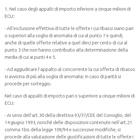
1. Nel caso degli appalti di importo inferiore a cinque milioni di
ECU:
· All’esclusione effettiva di tutte le offerte i cui ribassi siano pari
o superiori alla soglia di anomalia di cui al punto 7 e quindi,
anche di quelle offerte relative a quel dieci per cento di cui al
punto 3 che non hanno contribuito alla determinazione della
media di cui ai punti 4 e 5.
· Ad aggiudicare l’appalto al concorrente la cui offerta di ribasso
si avvicina di più alla soglia di anomalia; in caso di parità si
procede per sorteggio.
Nel caso di appalti di importo pari o superiore a cinque milioni di
ECU:
· Ai sensi dell’art.30 della direttiva 93/37/CEE del Consiglio, del
14 giugno 1993, nonché delle disposizioni contenute nell’art.21
comma 1bis della legge 109/94 e successive modifiche, si
procede alla valutazione delle giustificazioni di tutte le offerte i