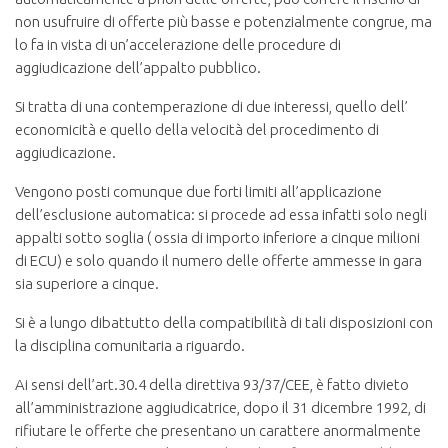
non usufruire di offerte più basse e potenzialmente congrue, ma
lo fa in vista di un’accelerazione delle procedure di
aggiudicazione dell’appalto pubblico.
Si tratta di una contemperazione di due interessi, quello dell’
economicità e quello della velocità del procedimento di
aggiudicazione.
Vengono posti comunque due forti limiti all’applicazione
dell’esclusione automatica: si procede ad essa infatti solo negli
appalti sotto soglia ( ossia di importo inferiore a cinque milioni
di ECU) e solo quando il numero delle offerte ammesse in gara
sia superiore a cinque.
Si è a lungo dibattutto della compatibilità di tali disposizioni con
la disciplina comunitaria a riguardo.
Ai sensi dell’art.30.4 della direttiva 93/37/CEE, è fatto divieto
all’amministrazione aggiudicatrice, dopo il 31 dicembre 1992, di
rifiutare le offerte che presentano un carattere anormalmente