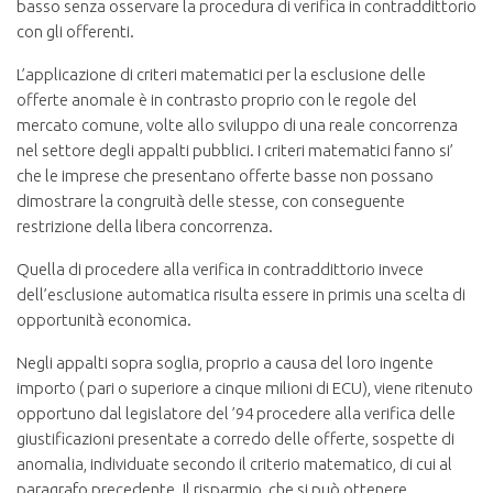
basso senza osservare la procedura di verifica in contraddittorio
con gli offerenti.
L’applicazione di criteri matematici per la esclusione delle
offerte anomale è in contrasto proprio con le regole del
mercato comune, volte allo sviluppo di una reale concorrenza
nel settore degli appalti pubblici. I criteri matematici fanno si’
che le imprese che presentano offerte basse non possano
dimostrare la congruità delle stesse, con conseguente
restrizione della libera concorrenza.
Quella di procedere alla verifica in contraddittorio invece
dell’esclusione automatica risulta essere in primis una scelta di
opportunità economica.
Negli appalti sopra soglia, proprio a causa del loro ingente
importo ( pari o superiore a cinque milioni di ECU), viene ritenuto
opportuno dal legislatore del ’94 procedere alla verifica delle
giustificazioni presentate a corredo delle offerte, sospette di
anomalia, individuate secondo il criterio matematico, di cui al
paragrafo precedente. Il risparmio, che si può ottenere