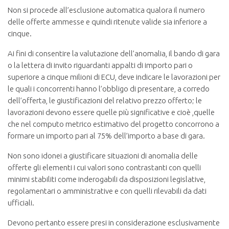
Non si procede all’esclusione automatica qualora il numero
delle offerte ammesse e quindi ritenute valide sia inferiore a
cinque.
Ai fini di consentire la valutazione dell’anomalia, il bando di gara
o la lettera di invito riguardanti appalti di importo pari o
superiore a cinque milioni di ECU, deve indicare le lavorazioni per
le quali i concorrenti hanno l’obbligo di presentare, a corredo
dell’offerta, le giustificazioni del relativo prezzo offerto; le
lavorazioni devono essere quelle più significative e cioè ,quelle
che nel computo metrico estimativo del progetto concorrono a
formare un importo pari al 75% dell’importo a base di gara.
Non sono idonei a giustificare situazioni di anomalia delle
offerte gli elementi i cui valori sono contrastanti con quelli
minimi stabiliti come inderogabili da disposizioni legislative,
regolamentari o amministrative e con quelli rilevabili da dati
ufficiali.
Devono pertanto essere presi in considerazione esclusivamente