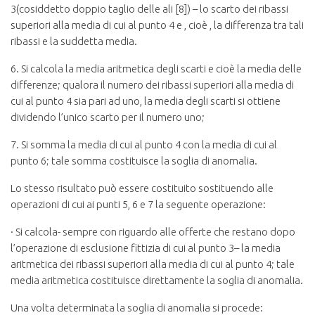
3(cosiddetto doppio taglio delle ali [8]) – lo scarto dei ribassi
superiori alla media di cui al punto 4 e , cioè , la differenza tra tali
ribassi e la suddetta media.
6. Si calcola la media aritmetica degli scarti e cioè la media delle
differenze; qualora il numero dei ribassi superiori alla media di
cui al punto 4 sia pari ad uno, la media degli scarti si ottiene
dividendo l’unico scarto per il numero uno;
7. Si somma la media di cui al punto 4 con la media di cui al
punto 6; tale somma costituisce la soglia di anomalia.
Lo stesso risultato può essere costituito sostituendo alle
operazioni di cui ai punti 5, 6 e 7 la seguente operazione:
· Si calcola- sempre con riguardo alle offerte che restano dopo
l’operazione di esclusione fittizia di cui al punto 3– la media
aritmetica dei ribassi superiori alla media di cui al punto 4; tale
media aritmetica costituisce direttamente la soglia di anomalia.
Una volta determinata la soglia di anomalia si procede: