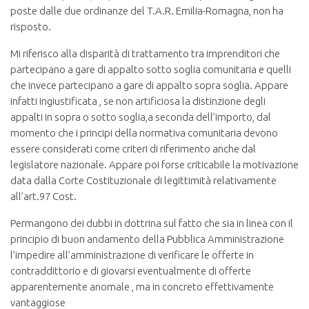
poste dalle due ordinanze del T.A.R. Emilia-Romagna, non ha
risposto.
Mi riferisco alla disparità di trattamento tra imprenditori che
partecipano a gare di appalto sotto soglia comunitaria e quelli
che invece partecipano a gare di appalto sopra soglia. Appare
infatti ingiustificata , se non artificiosa la distinzione degli
appalti in sopra o sotto soglia,a seconda dell’importo, dal
momento che i principi della normativa comunitaria devono
essere considerati come criteri di riferimento anche dal
legislatore nazionale. Appare poi forse criticabile la motivazione
data dalla Corte Costituzionale di legittimità relativamente
all’art.97 Cost.
Permangono dei dubbi in dottrina sul fatto che sia in linea con il
principio di buon andamento della Pubblica Amministrazione
l’impedire all’amministrazione di verificare le offerte in
contraddittorio e di giovarsi eventualmente di offerte
apparentemente anomale , ma in concreto effettivamente
vantaggiose