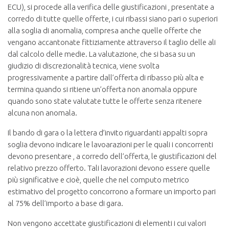
ECU), si procede alla verifica delle giustificazioni , presentate a
corredo di tutte quelle offerte, i cui ribassi siano pari o superiori
alla soglia di anomalia, compresa anche quelle offerte che
vengano accantonate fittiziamente attraverso il taglio delle ali
dal calcolo delle medie. La valutazione, che si basa su un
giudizio di discrezionalità tecnica, viene svolta
progressivamente a partire dall’offerta di ribasso più alta e
termina quando si ritiene un’offerta non anomala oppure
quando sono state valutate tutte le offerte senza ritenere
alcuna non anomala.
Il bando di gara o la lettera d’invito riguardanti appalti sopra
soglia devono indicare le lavoarazioni per le quali i concorrenti
devono presentare , a corredo dell’offerta, le giustificazioni del
relativo prezzo offerto. Tali lavorazioni devono essere quelle
più significative e cioè, quelle che nel computo metrico
estimativo del progetto concorrono a formare un importo pari
al 75% dell’importo a base di gara.
Non vengono accettate giustificazioni di elementi i cui valori