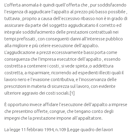
L’offerta anomala è quindi quell’offerta che , pur soddisfacendo
l’esigenza di aggiudicare l’appalto al prezzo più basso possibile ,
tuttavia , proprio a causa dell’eccessivo ribasso non è in grado di
assicurare da parte del soggetto aggiudicatario il corretto ed
integrale soddisfacimento delle prestazioni contrattuali nei
tempi prefissati , con conseguenti danni all’interesse pubblico
alla migliore e più celere esecuzione dell’appalto.
L’aggiudicazione a prezzi eccessivamente bassi porta come
conseguenza che l’impresa esecutrice dell’appalto , essendo
costretta a contenere i costi , si vede spinta ,o addirittura
costretta, a risparmiare, ricorrendo ad espedienti illeciti quali il
lavoro nero e l’evasione contributiva, e l’inosservanza delle
prescrizioni in materia di sicurezza sul lavoro, con evidente
ulteriore aggravio dei costi sociali.[1]
È opportuno invece affidare l’esecuzione dell’appalto a imprese
che presentino offerte, congrue, che tengano conto degli
impegni che la prestazione impone all’appaltatore.
La legge 11 febbraio 1994, n.109 (Legge quadro dei lavori