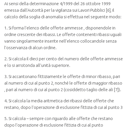
Ai sensi della determinazione 4/1999 del 26 ottobre 1999
emessa dall’Autorità per la vigilanza sui Lavori Pubblici [6], il
calcolo della soglia di anomalia si effettua nel seguente modo:
1. Si forma l’elenco delle offerte ammesse , disponendole in
ordine crescente dei ribassi. Le offerte contenenti ribassi uguali
vanno singolarmente inserite nell’elenco collocandole senza
l’osservanza di alcun ordine.
2. Si calcola il dieci per cento del numero delle offerte ammesse
e lo si arrotonda all’unità superiore.
3. Si accantonano fittiziamente le offerte di minor ribasso, pari
al numero di cui al punto 2, nonché le offerte di maggior ribasso
, pari al numero di cui al punto 2 (cosiddetto taglio delle ali [7]).
4. Si calcola la media aritmetica dei ribassi delle offerte che
restano, dopo l’operazione di esclusione fittizia di cui al punto 3
5. Si calcola – sempre con riguardo alle offerte che restano
dopo l’operazione di esclusione fittizia di cui al punto