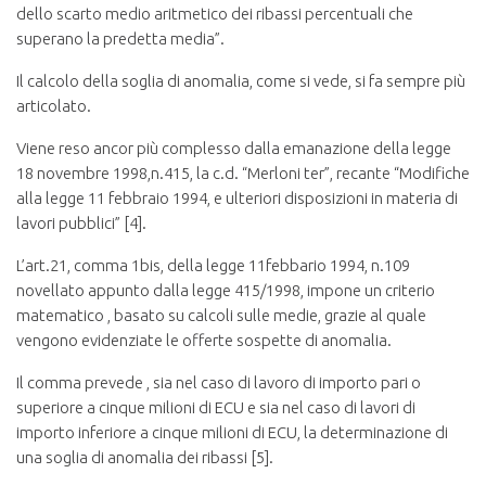
dello scarto medio aritmetico dei ribassi percentuali che
superano la predetta media”.
Il calcolo della soglia di anomalia, come si vede, si fa sempre più
articolato.
Viene reso ancor più complesso dalla emanazione della legge
18 novembre 1998,n.415, la c.d. “Merloni ter”, recante “Modifiche
alla legge 11 febbraio 1994, e ulteriori disposizioni in materia di
lavori pubblici” [4].
L’art.21, comma 1bis, della legge 11febbario 1994, n.109
novellato appunto dalla legge 415/1998, impone un criterio
matematico , basato su calcoli sulle medie, grazie al quale
vengono evidenziate le offerte sospette di anomalia.
Il comma prevede , sia nel caso di lavoro di importo pari o
superiore a cinque milioni di ECU e sia nel caso di lavori di
importo inferiore a cinque milioni di ECU, la determinazione di
una soglia di anomalia dei ribassi [5].