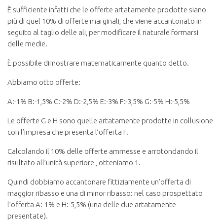
È sufficiente infatti che le offerte artatamente prodotte siano
più di quel 10% di offerte marginali, che viene accantonato in
seguito al taglio delle ali, per modificare il naturale formarsi
delle medie.
È possibile dimostrare matematicamente quanto detto.
Abbiamo otto offerte:
A:-1% B:-1,5% C:-2% D:-2,5% E:-3% F:-3,5% G:-5% H:-5,5%
Le offerte G e H sono quelle artatamente prodotte in collusione
con l’impresa che presenta l’offerta F.
Calcolando il 10% delle offerte ammesse e arrotondando il
risultato all’unità superiore , otteniamo 1.
Quindi dobbiamo accantonare fittiziamente un’offerta di
maggior ribasso e una di minor ribasso: nel caso prospettato
l’offerta A:-1% e H:-5,5% (una delle due artatamente
presentate).