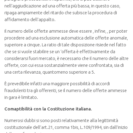
nell’aggiudicazione ad una offerta più bassa, in questo caso,
ripaga ampiamente del ritardo che subisce la procedura di
affidamento dell’appalto.
Il numero delle offerte ammesse deve essere , infine, , per poter
procedere ad una esclusione automatica delle offerte anomale,
superiore a cinque. La ratio di tale disposizione risiede nel fatto
che se si vuole stabilire se un ‘offerta è effettivamente da
considerarsi fuori mercato, è necessario che il numero delle altre
offerte, con cui essa sostanzialmente viene confrontata, sia di
una certa rilevanza, quantomeno superiore a 5.
È prevedibile infatti una maggiore possibilità di accordi
fraudolenti tra gli offerenti, se il numero delle offerte ammesse
in gara è limitato.
Comaptibilità con la Costituzione italiana.
Numerosi dubbi si sono posti relativamente alla legittimità
costituzionale dell’art.21, comma 1bis, L.109/1994, sin dall’inizio