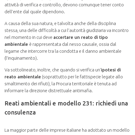
attività di verifica e controllo, devono comunque tener conto
dell’ente dal quale dipendono.
A causa della sua natura, e talvolta anche della disciplina
stessa, una delle difficoltà a cui l’autorità giudiziaria va incontro
nel momento in cui deve
accertare un reato di tipo
ambientale
è rappresentata dal nesso causale, ossia dal
legame che intercorre tra la condotta e il danno ambientale
(l’inquinamento).
Va sottolineato, inoltre, che quando si verifica un’
ipotesi di
reato ambientale
(soprattutto per le fattispecie legate allo
smaltimento dei rifiuti), la Procura territoriale è tenuta ad
informare la direzione distrettuale antimafia.
Reati ambientali e modello 231: richiedi una
consulenza
La maggior parte delle imprese italiane ha adottato un modello