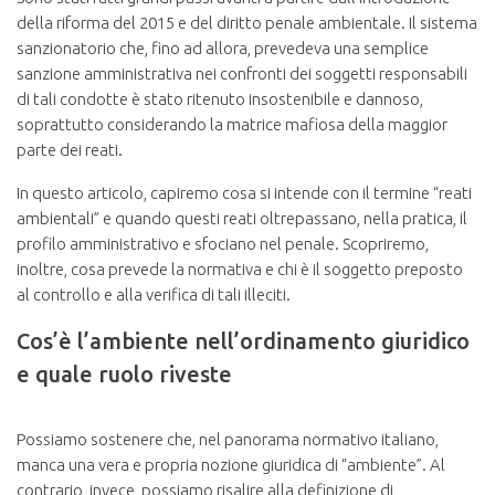
della riforma del 2015 e del diritto penale ambientale. Il sistema
sanzionatorio che, fino ad allora, prevedeva una semplice
sanzione amministrativa nei confronti dei soggetti responsabili
di tali condotte è stato ritenuto insostenibile e dannoso,
soprattutto considerando la matrice mafiosa della maggior
parte dei reati.
In questo articolo, capiremo cosa si intende con il termine “reati
ambientali” e quando questi reati oltrepassano, nella pratica, il
profilo amministrativo e sfociano nel penale. Scopriremo,
inoltre, cosa prevede la normativa e chi è il soggetto preposto
al controllo e alla verifica di tali illeciti.
Cos’è l’ambiente nell’ordinamento giuridico
e quale ruolo riveste
Possiamo sostenere che, nel panorama normativo italiano,
manca una vera e propria nozione giuridica di “ambiente”. Al
contrario, invece, possiamo risalire alla definizione di