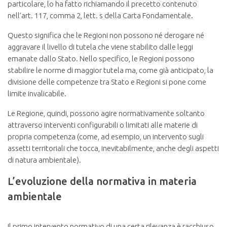
particolare, lo ha fatto richiamando il precetto contenuto
nell’art. 117, comma 2, lett. s della Carta Fondamentale.
Questo significa che le Regioni non possono né derogare né
aggravare il livello di tutela che viene stabilito dalle leggi
emanate dallo Stato. Nello specifico, le Regioni possono
stabilire le norme di maggior tutela ma, come già anticipato, la
divisione delle competenze tra Stato e Regioni si pone come
limite invalicabile.
Le Regione, quindi, possono agire normativamente soltanto
attraverso interventi configurabili o limitati alle materie di
propria competenza (come, ad esempio, un intervento sugli
assetti territoriali che tocca, inevitabilmente, anche degli aspetti
di natura ambientale).
L’evoluzione della normativa in materia
ambientale
Il primo intervento normativo di una certa rilevanza è racchiuso