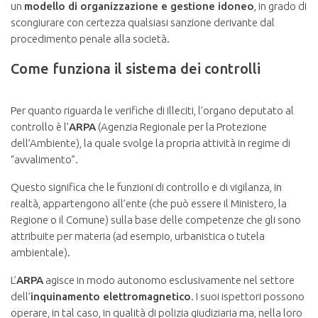
un
modello di organizzazione e gestione idoneo
, in grado di
scongiurare con certezza qualsiasi sanzione derivante dal
procedimento penale alla società.
Come funziona il sistema dei controlli
Per quanto riguarda le verifiche di illeciti, l’organo deputato al
controllo è l’
ARPA
(Agenzia Regionale per la Protezione
dell’Ambiente), la quale svolge la propria attività in regime di
“avvalimento”.
Questo significa che le funzioni di controllo e di vigilanza, in
realtà, appartengono all’ente (che può essere il Ministero, la
Regione o il Comune) sulla base delle competenze che gli sono
attribuite per materia (ad esempio, urbanistica o tutela
ambientale).
L’
ARPA
agisce in modo autonomo esclusivamente nel settore
dell’
inquinamento elettromagnetico
. I suoi ispettori possono
operare, in tal caso, in qualità di polizia giudiziaria ma, nella loro