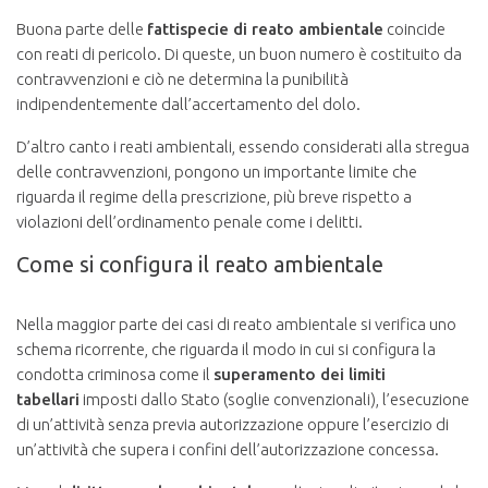
Buona parte delle
fattispecie di reato ambientale
coincide
con reati di pericolo. Di queste, un buon numero è costituito da
contravvenzioni e ciò ne determina la punibilità
indipendentemente dall’accertamento del dolo.
D’altro canto i reati ambientali, essendo considerati alla stregua
delle contravvenzioni, pongono un importante limite che
riguarda il regime della prescrizione, più breve rispetto a
violazioni dell’ordinamento penale come i delitti.
Come si configura il reato ambientale
Nella maggior parte dei casi di reato ambientale si verifica uno
schema ricorrente, che riguarda il modo in cui si configura la
condotta criminosa come il
superamento dei limiti
tabellari
imposti dallo Stato (soglie convenzionali), l’esecuzione
di un’attività senza previa autorizzazione oppure l’esercizio di
un’attività che supera i confini dell’autorizzazione concessa.