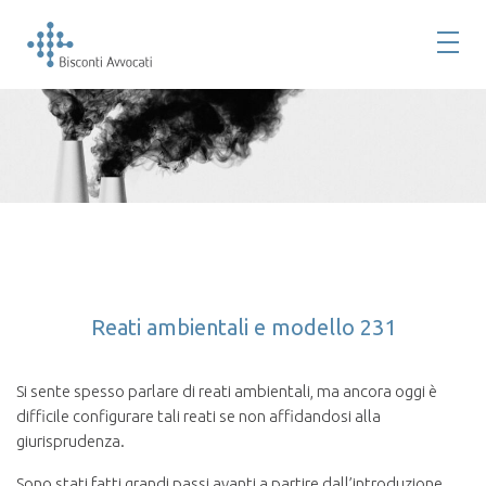
Reati ambientali e modello 231
Si sente spesso parlare di reati ambientali, ma ancora oggi è
difficile configurare tali reati se non affidandosi alla
giurisprudenza.
Sono stati fatti grandi passi avanti a partire dall’introduzione