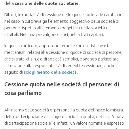
della
cessione delle quote societarie
.
Difatti, le modalità di cessione delle quote societarie cambiano
nel caso in cui prevalga l’elemento soggettivo della società di
persone rispetto all’elemento oggettivo della società di
capitali. Nell’una prevalgono i soci, nell’altra i capitali.
In questo articolo, approfondiremo le caratteristiche e i
meccanismi relativi alla cessione di quote di società di persone,
che si tratti di s.n.c o di società semplici, ponendo particolare
attenzione alla responsabilità di cedenti e cessionari, anche a
seguito di
scioglimento della società
.
Cessione quota nelle società di persone: di
cosa parliamo
All’interno delle società di persone, la quota definisce la misura
della partecipazione del singolo socio. La quota, definita “quota
di partecipazione sociale” è, infatti, un valore nominale espresso