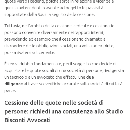
quote verso i cedenti, poiché sorte in relazione a vicende a
questa antecedenti o avente ad oggetto le passività
sopportate dalla S.a.s. a seguito della cessione.
Tuttavia, nell’ambito della cessione, cedente e cessionario
possono convenire diversamente nei rapporti interni,
prevedendo ad esempio che il cessionario chiamato a
rispondere delle obbligazioni sociali, una volta adempiute,
possa rivalersi sul cedente.
È senza dubbio fondamentale, per il soggetto che decide di
acquistare le quote sociali di una società di persone, rivolgersi a
un tecnico o a un avvocato che effettui una
due
diligence
attraverso verifiche accurate sulla società di cui farà
parte.
Cessione delle quote nelle società di
persone: richiedi una consulenza allo Studio
Bisconti Avvocati