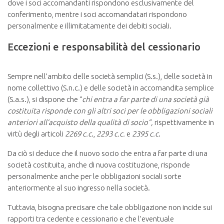
dove i soci accomandanti rispondono esclusivamente del
conferimento, mentre i soci accomandatari rispondono
personalmente e illimitatamente dei debiti sociali.
Eccezioni e responsabilità del cessionario
Sempre nell’ambito delle società semplici (S.s.), delle società in
nome collettivo (S.n.c.) e delle società in accomandita semplice
(S.a.s.), si dispone che “
chi entra a far parte di una società già
costituita risponde con gli altri soci per le obbligazioni sociali
anteriori all’acquisto della qualità di socio”,
rispettivamente in
virtù degli articoli
2269 c.c
.,
2293 c.c.
e
2395 c.c
.
Da ciò si deduce che il nuovo socio che entra a far parte di una
società costituita, anche di nuova costituzione, risponde
personalmente anche per le obbligazioni sociali sorte
anteriormente al suo ingresso nella società.
Tuttavia, bisogna precisare che tale obbligazione non incide sui
rapporti tra cedente e cessionario e che l’eventuale