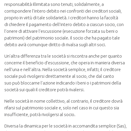
responsabilità illimitata sono tenuti, solidalmente, a
corrispondere l’intero debito nei confronti dei creditori sociali,
proprio in virtù di tale solidarietà. I creditori hanno la facoltà
di chiedere il pagamento dell’intero debito a ciascun socio, con
l’onere di attivare l’escussione (esecuzione forzata su beni o
patrimoni) del patrimonio sociale. Il socio che ha pagato tale
debito avrà comunque diritto di rivalsa sugli altri soci.
Un’altra differenza tra le società si riscontra anche per quanto
concerne il beneficio d’escussione, che opera in maniera diversa
nell’una e nell’altra. Nella società semplice, infatti, il creditore
sociale può rivolgersi direttamente al socio, che dal canto
suo può bloccarne l’azione indicando i beni o i patrimoni della
società sui quali il creditore potrà rivalersi.
Nelle società in nome collettivo, al contrario, il creditore dovrà
rifarsi sul patrimonio sociale e, solo nel caso in cui questo sia
insufficiente, potrà rivolgersi al socio.
Diversa la dinamica per le società in accomandita semplice (Sas),