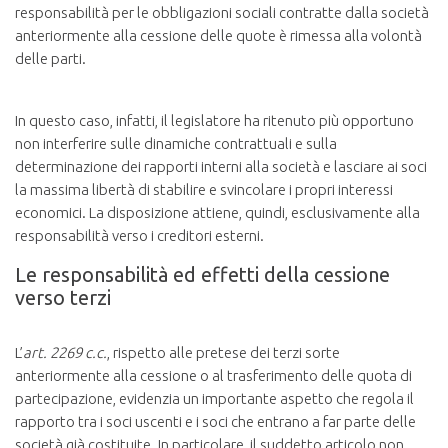
responsabilità per le obbligazioni sociali contratte dalla società
anteriormente alla cessione delle quote è rimessa alla volontà
delle parti.
In questo caso, infatti, il legislatore ha ritenuto più opportuno
non interferire sulle dinamiche contrattuali e sulla
determinazione dei rapporti interni alla società e lasciare ai soci
la massima libertà di stabilire e svincolare i propri interessi
economici. La disposizione attiene, quindi, esclusivamente alla
responsabilità verso i creditori esterni.
Le responsabilità ed effetti della cessione
verso terzi
L’
art. 2269 c.c.
, rispetto alle pretese dei terzi sorte
anteriormente alla cessione o al trasferimento delle quota di
partecipazione, evidenzia un importante aspetto che regola il
rapporto tra i soci uscenti e i soci che entrano a far parte delle
società già costituite. In particolare, il suddetto articolo non