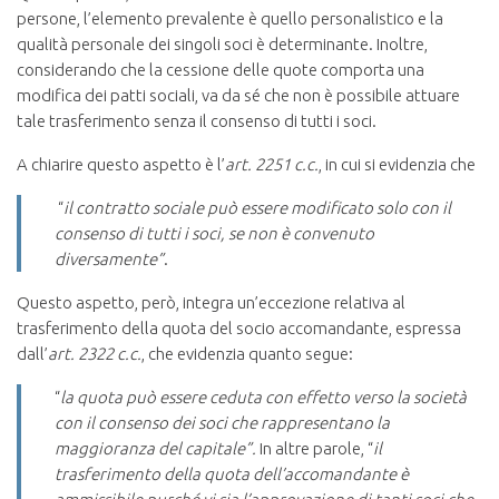
persone, l’elemento prevalente è quello personalistico e la
qualità personale dei singoli soci è determinante. Inoltre,
considerando che la cessione delle quote comporta una
modifica dei patti sociali, va da sé che non è possibile attuare
tale trasferimento senza il consenso di tutti i soci.
A chiarire questo aspetto è l’
art. 2251 c.c.
, in cui si evidenzia che
“
il contratto sociale può essere modificato solo con il
consenso di tutti i soci, se non è convenuto
diversamente”
.
Questo aspetto, però, integra un’eccezione relativa al
trasferimento della quota del socio accomandante, espressa
dall’
art. 2322 c.c.
, che evidenzia quanto segue:
“
la quota può essere ceduta con effetto verso la società
con il consenso dei soci che rappresentano la
maggioranza del capitale”.
In altre parole, “
il
trasferimento della quota dell’accomandante è