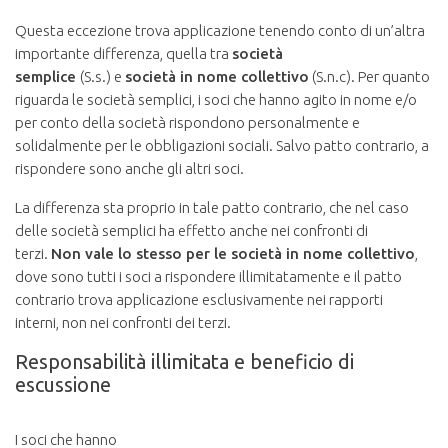
Questa eccezione trova applicazione tenendo conto di un’altra
importante differenza, quella tra
società
semplice
(S.s.) e
società in nome collettivo
(S.n.c). Per quanto
riguarda le società semplici, i soci che hanno agito in nome e/o
per conto della società rispondono personalmente e
solidalmente per le obbligazioni sociali. Salvo patto contrario, a
rispondere sono anche gli altri soci.
La differenza sta proprio in tale patto contrario, che nel caso
delle società semplici ha effetto anche nei confronti di
terzi.
Non vale lo stesso per le società in nome collettivo
,
dove sono tutti i soci a rispondere illimitatamente e il patto
contrario trova applicazione esclusivamente nei rapporti
interni, non nei confronti dei terzi.
Responsabilità illimitata e beneficio di
escussione
I soci che hanno