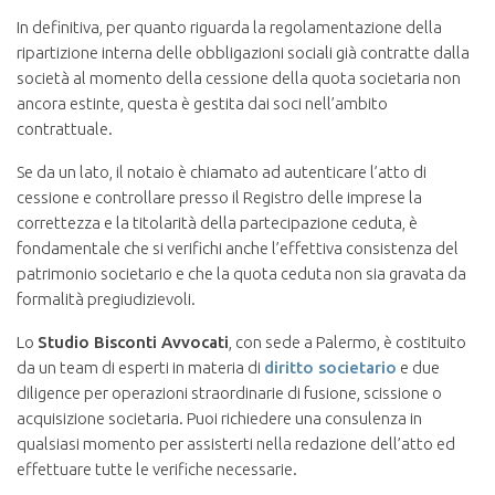
In definitiva, per quanto riguarda la regolamentazione della
ripartizione interna delle obbligazioni sociali già contratte dalla
società al momento della cessione della quota societaria non
ancora estinte, questa è gestita dai soci nell’ambito
contrattuale.
Se da un lato, il notaio è chiamato ad autenticare l’atto di
cessione e controllare presso il Registro delle imprese la
correttezza e la titolarità della partecipazione ceduta, è
fondamentale che si verifichi anche l’effettiva consistenza del
patrimonio societario e che la quota ceduta non sia gravata da
formalità pregiudizievoli.
Lo
Studio Bisconti Avvocati
, con sede a Palermo, è costituito
da un team di esperti in materia di
diritto societario
e due
diligence per operazioni straordinarie di fusione, scissione o
acquisizione societaria. Puoi richiedere una consulenza in
qualsiasi momento per assisterti nella redazione dell’atto ed
effettuare tutte le verifiche necessarie.