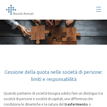
Cessione della quota nelle società di persone:
limiti e responsabilità
Quando parliamo di società bisogna subito fare un distinguo tra
società di persone e società di capitali, una differenza che
condiziona le dinamiche e la natura del
trasferimento
o