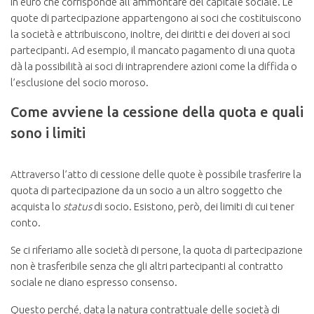
in euro che corrisponde all’ammontare del capitale sociale. Le
quote di partecipazione appartengono ai soci che costituiscono
la società e attribuiscono, inoltre, dei diritti e dei doveri ai soci
partecipanti. Ad esempio, il mancato pagamento di una quota
dà la possibilità ai soci di intraprendere azioni come la diffida o
l’esclusione del socio moroso.
Come avviene la cessione della quota e quali
sono i limiti
Attraverso l’atto di cessione delle quote è possibile trasferire la
quota di partecipazione da un socio a un altro soggetto che
acquista lo
status
di socio. Esistono, però, dei limiti di cui tener
conto.
Se ci riferiamo alle società di persone, la quota di partecipazione
non è trasferibile senza che gli altri partecipanti al contratto
sociale ne diano espresso consenso.
Questo perché, data la natura contrattuale delle società di