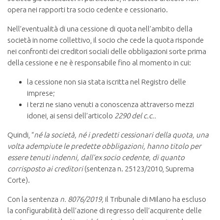
opera nei rapporti tra socio cedente e cessionario.
Nell’eventualità di una cessione di quota nell’ambito della
società in nome collettivo, il socio che cede la quota risponde
nei confronti dei creditori sociali delle obbligazioni sorte prima
della cessione e ne è responsabile fino al momento in cui:
la cessione non sia stata iscritta nel Registro delle
imprese;
i terzi ne siano venuti a conoscenza attraverso mezzi
idonei, ai sensi dell’articolo
2290 del c.c..
Quindi, “
né la società, né i predetti cessionari della quota, una
volta adempiute le predette obbligazioni, hanno titolo per
essere tenuti indenni, dall’ex socio cedente, di quanto
corrisposto ai creditori
(sentenza n. 25123/2010, Suprema
Corte).
Con la sentenza
n. 8076/2019,
il Tribunale di Milano ha escluso
la configurabilità dell’azione di regresso dell’acquirente delle