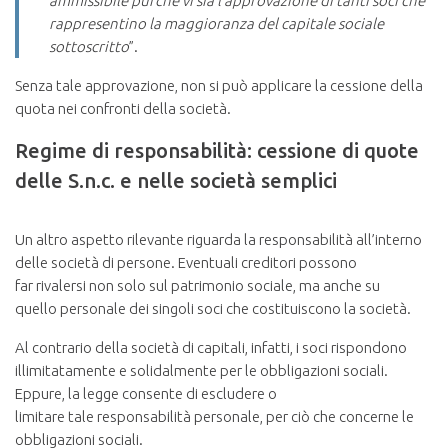
ammissibile purché vi sia l’approvazione di tanti soci che
rappresentino la maggioranza del capitale sociale
sottoscritto
”.
Senza tale approvazione, non si può applicare la cessione della
quota nei confronti della società.
Regime di responsabilità: cessione di quote
delle S.n.c. e nelle società semplici
Un altro aspetto rilevante riguarda la responsabilità all’interno
delle società di persone. Eventuali creditori possono
far rivalersi non solo sul patrimonio sociale, ma anche su
quello personale dei singoli soci che costituiscono la società.
Al contrario della società di capitali, infatti, i soci rispondono
illimitatamente e solidalmente per le obbligazioni sociali.
Eppure, la legge consente di escludere o
limitare tale responsabilità personale, per ciò che concerne le
obbligazioni sociali.