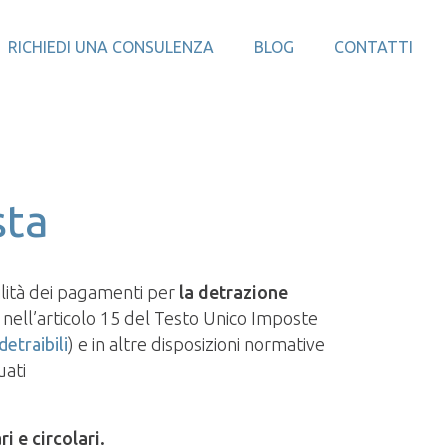
RICHIEDI UNA CONSULENZA
BLOG
CONTATTI
sta
bilità dei pagamenti per
la detrazione
i nell’articolo 15 del Testo Unico Imposte
detraibili
) e in altre disposizioni normative
uati
i e circolari.