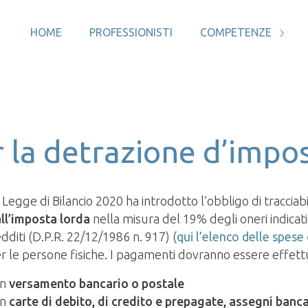
HOME
PROFESSIONISTI
COMPETENZE
 la detrazione d’impo
 Legge di Bilancio 2020 ha introdotto l’obbligo di traccia
ll’imposta lorda
nella misura del 19% degli oneri indicat
dditi (D.P.R. 22/12/1986 n. 917) (
qui l’elenco delle spese 
r le persone fisiche. I pagamenti dovranno essere effett
on
versamento bancario o postale
on
carte di debito, di credito e prepagate, assegni bancar