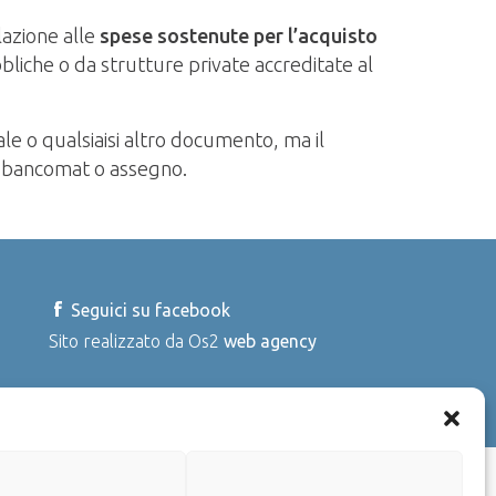
elazione alle
spese sostenute per l’acquisto
liche o da strutture private accreditate al
ale o qualsiaisi altro documento, ma il
o, bancomat o assegno.
Seguici su facebook
Sito realizzato da Os2
web agency
pply.