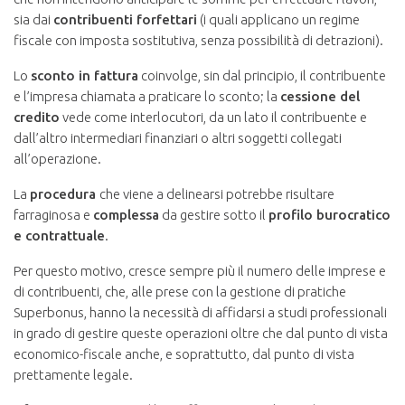
sia dai
contribuenti forfettari
(i quali applicano un regime
fiscale con imposta sostitutiva, senza possibilità di detrazioni).
Lo
sconto in fattura
coinvolge, sin dal principio, il contribuente
e l’impresa chiamata a praticare lo sconto; la
cessione del
credito
vede come interlocutori, da un lato il contribuente e
dall’altro intermediari finanziari o altri soggetti collegati
all’operazione.
La
procedura
che viene a delinearsi potrebbe risultare
farraginosa e
complessa
da gestire sotto il
profilo burocratico
e contrattuale
.
Per questo motivo, cresce sempre più il numero delle imprese e
di contribuenti, che, alle prese con la gestione di pratiche
Superbonus, hanno la necessità di affidarsi a studi professionali
in grado di gestire queste operazioni oltre che dal punto di vista
economico-fiscale anche, e soprattutto, dal punto di vista
prettamente legale.