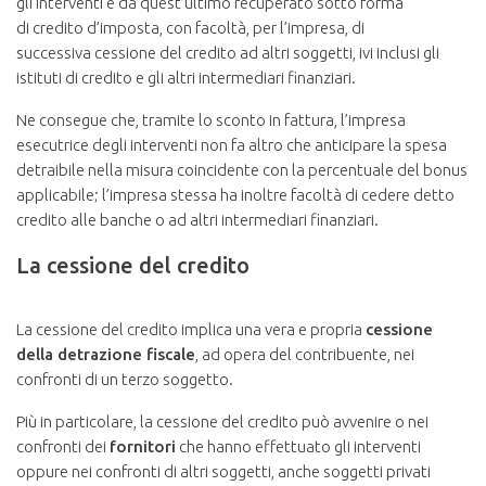
gli interventi e da quest’ultimo recuperato sotto forma
di credito d’imposta, con facoltà, per l’impresa, di
successiva cessione del credito ad altri soggetti, ivi inclusi gli
istituti di credito e gli altri intermediari finanziari.
Ne consegue che, tramite lo sconto in fattura, l’impresa
esecutrice degli interventi non fa altro che anticipare la spesa
detraibile nella misura coincidente con la percentuale del bonus
applicabile; l’impresa stessa ha inoltre facoltà di cedere detto
credito alle banche o ad altri intermediari finanziari.
La cessione del credito
La cessione del credito implica una vera e propria
cessione
della detrazione fiscale
, ad opera del contribuente, nei
confronti di un terzo soggetto.
Più in particolare, la cessione del credito può avvenire o nei
confronti dei
fornitori
che hanno effettuato gli interventi
oppure nei confronti di altri soggetti, anche soggetti privati