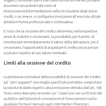
soggetti cessionari specificati dalla stessa normativa, possano
assumere senza limiti tale ruolo di
interposizione/intermediazione nella circolazione degli stessi
crediti, o se, invece, si configurino preclusioni all’esercizio di tale
attività in forma professionale e continuativa.
E’ noto che la cessione del credito determina, nella rispettiva
veste di cedente e cessionario, la possibilità, per il primo, di
monetizzare immediatamente il valore della detrazione, per il
cessionario, l’opportunità di acquistare il credito ad un prezzo
scontato rispetto al suo valore nominale.
Limiti alla cessione del credito
La previsione normativa della possibilità di cessione del credito
ad “
altri soggetti
” non meglio specificati potrebbe comportare
la nascita di dubbi rispetto alla preclusione dettata dall’art. 106
Testo Unico Bancario secondo cui: “
L’esercizio nei confronti del
pubblico dell’attività di concessione di finanziamenti sotto
qualsiasi forma è riservato agli intermediari finanziari