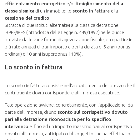
e
fficientamento energetico
e/o di
miglioramento della
classe sismica
di un immobile: lo
sconto in fattura
e la
cessione del credito
.
Si tratta di due istituti alternativi alla classica detrazione
IRPEF/IRES (introdotta dalla Legge n. 449/1997) nelle quote
previste dalle varie forme di agevolazione fiscale, da ripartire in
più rate annuali di pari importo e per la durata di 5 anni (bonus
ordinari) o 10 anni (superbonus 110%).
Lo sconto in fattura
Lo sconto in fattura consiste nell’abbattimento del prezzo che il
contribuente dovrà corrispondere all’impresa esecutrice.
Tale operazione avviene, concretamente, con l’applicazione, da
parte dell’impresa, di uno
sconto sul corrispettivo dovuto
pari alla detrazione riconosciuta per lo specifico
intervento
e fino ad un importo massimo pari al corrispettivo
dovuto all’impresa, anticipato dal soggetto che ha effettuato