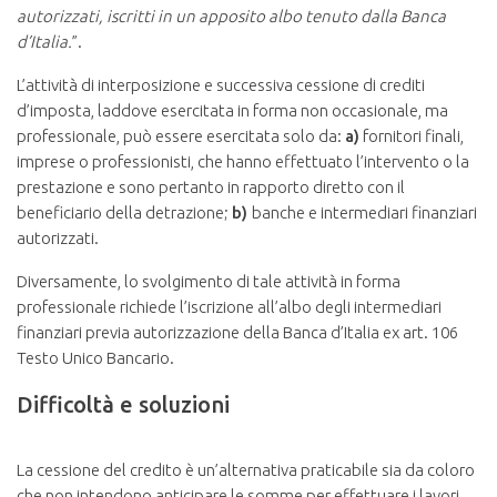
autorizzati, iscritti in un apposito albo tenuto dalla Banca
d’Italia.
”.
L’attività di interposizione e successiva cessione di crediti
d’imposta, laddove esercitata in forma non occasionale, ma
professionale, può essere esercitata solo da:
a)
fornitori finali,
imprese o professionisti, che hanno effettuato l’intervento o la
prestazione e sono pertanto in rapporto diretto con il
beneficiario della detrazione;
b)
banche e intermediari finanziari
autorizzati.
Diversamente, lo svolgimento di tale attività in forma
professionale richiede l’iscrizione all’albo degli intermediari
finanziari previa autorizzazione della Banca d’Italia ex art. 106
Testo Unico Bancario.
Difficoltà e soluzioni
La cessione del credito è un’alternativa praticabile sia da coloro
che non intendono anticipare le somme per effettuare i lavori,