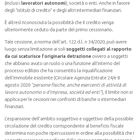
(inclusi i
lavoratori autonomi
), società o enti. Anche in favore
degli “istituti di credito” e degli altri intermediari finanziari.
È altresì riconosciuta la possibilità che il credito venga
ulteriormente ceduto da parte del primo cessionario.
Tale cessione, a norma dell’art. 122 d.l. n 34/2020, può avere
luogo senza limitazione ai soli
soggetti collegati al rapporto
da cui scaturisce l’originaria detrazione
ovvero a soggetti
che abbiano avuto un ruolo o una funzione all’interno del
processo edilizio che ha consentito la riqualificazione
dell’immobile esistente (Circolare Agenzia Entrate 24/e 8
agosto 2020
“persone fisiche, anche esercenti di attività di
lavoro autonomo o d’impresa, società ed enti”
), il limite non si
applica per le cessioni nei confronti di banche o intermediari
finanziari.
L’espansione dell’ambito soggettivo e oggettivo della possibile
circolazione del credito corrispondente al beneficio fiscale
determina non poche ripercussioni in ordine alla possibilità che i