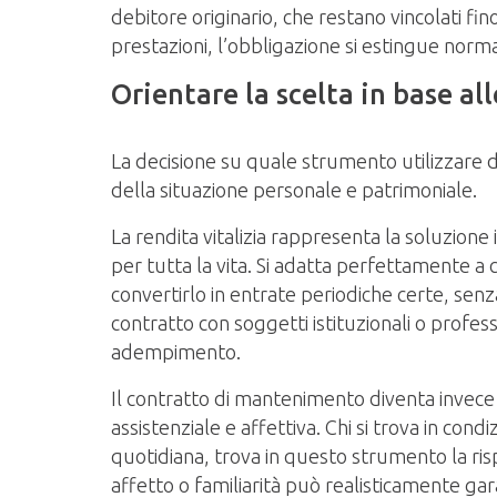
debitore originario, che restano vincolati fi
prestazioni, l’obbligazione si estingue norm
Orientare la scelta in base al
La decisione su quale strumento utilizzare de
della situazione personale e patrimoniale.
La rendita vitalizia rappresenta la soluzione
per tutta la vita. Si adatta perfettamente a
convertirlo in entrate periodiche certe, senz
contratto con soggetti istituzionali o profe
adempimento.
Il contratto di mantenimento diventa invece
assistenziale e affettiva. Chi si trova in con
quotidiana, trova in questo strumento la ris
affetto o familiarità può realisticamente gar