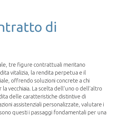
ntratto di
le, tre figure contrattuali meritano
a vitalizia, la rendita perpetua e il
iale, offrendo soluzioni concrete a chi
 vecchiaia. La scelta dell’uno o dell’altro
 delle caratteristiche distintive di
oni assistenziali personalizzate, valutare i
i: sono questi i passaggi fondamentali per una