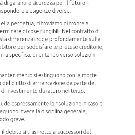
à di garantire sicurezza per il futuro –
rispondere a esigenze diverse.
quella perpetua, ci troviamo di fronte a
rminate di cose fungibili. Nel contratto di
esta differenza incide profondamente sulla
ebitore per soddisfare le pretese creditorie,
ma specifica, orientando verso soluzioni
di mantenimento si estinguono con la morte
 del diritto di affrancazione da parte del
i, di investimento duraturo nel terzo.
sclude espressamente la risoluzione in caso di
guono invece la disciplina generale,
modo grave.
 il debito si trasmette ai successori del