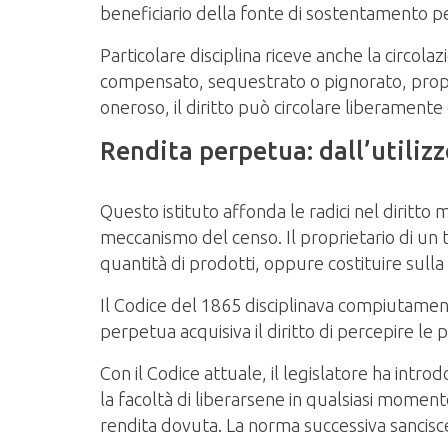
beneficiario della fonte di sostentamento per 
Particolare disciplina riceve anche la circol
compensato, sequestrato o pignorato, proprio
oneroso, il diritto può circolare liberamente
Rendita perpetua: dall’utilizz
Questo istituto affonda le radici nel diritt
meccanismo del censo. Il proprietario di un
quantità di prodotti, oppure costituire sulla p
Il Codice del 1865 disciplinava compiutament
perpetua acquisiva il diritto di percepire le
Con il Codice attuale, il legislatore ha intro
la facoltà di liberarsene in qualsiasi momen
rendita dovuta. La norma successiva sancisce 