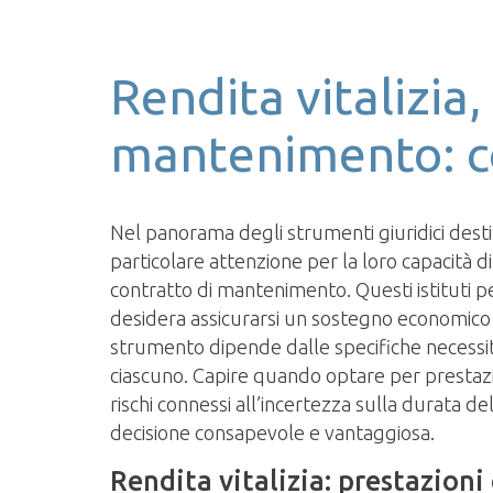
Rendita vitalizia
mantenimento: c
Nel panorama degli strumenti giuridici desti
particolare attenzione per la loro capacità d
contratto di mantenimento. Questi istituti pe
desidera assicurarsi un sostegno economico c
strumento dipende dalle specifiche necessità
ciascuno. Capire quando optare per prestazio
rischi connessi all’incertezza sulla durata d
decisione consapevole e vantaggiosa.
Rendita vitalizia: prestazioni