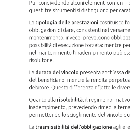
Pur condividendo alcuni elementi comuni – com
questi tre strumenti si distinguono per cara
La
tipologia delle prestazioni
costituisce fo
obbligazioni di dare, consistenti nel versam
mantenimento, invece, prevalgono obbligazio
possibilità di esecuzione forzata: mentre pe
nel mantenimento l’inadempimento può essere
risolutorie.
La
durata del vincolo
presenta anch’essa dive
del beneficiario, mentre la rendita perpetua
debitore. Questa differenza riflette le divers
Quanto alla
risolubilità
, il regime normativo
inadempimento, prevedendo rimedi alternativ
permettendo lo scioglimento del vincolo qu
La
trasmissibilità dell’obbligazione
agli ere