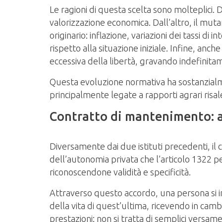
Le ragioni di questa scelta sono molteplici. 
valorizzazione economica. Dall’altro, il mut
originario: inflazione, variazioni dei tassi d
rispetto alla situazione iniziale. Infine, anc
eccessiva della libertà, gravando indefinita
Questa evoluzione normativa ha sostanzialment
principalmente legate a rapporti agrari risale
Contratto di mantenimento: as
Diversamente dai due istituti precedenti, il 
dell’autonomia privata che l’articolo 1322 pe
riconoscendone validità e specificità.
Attraverso questo accordo, una persona si im
della vita di quest’ultima, ricevendo in cambi
prestazioni: non si tratta di semplici versa