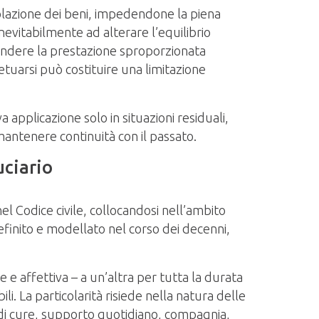
rcolazione dei beni, impedendone la piena
evitabilmente ad alterare l’equilibrio
o rendere la prestazione sproporzionata
petuarsi può costituire una limitazione
applicazione solo in situazioni residuali,
 mantenere continuità con il passato.
uciario
el Codice civile, collocandosi nell’ambito
efinito e modellato nel corso dei decenni,
e affettiva – a un’altra per tutta la durata
i. La particolarità risiede nella natura delle
o di cure, supporto quotidiano, compagnia,