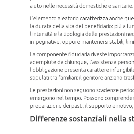
aiuto nelle necessità domestiche e sanitarie.
L’elemento aleatorio caratterizza anche ques
la durata della vita del beneficiario: più a 
l’intensità e la tipologia delle prestazioni 
impegnative, oppure mantenersi stabili, limit
La componente fiduciaria riveste importanza 
adempiute da chiunque, l’assistenza personal
l’obbligazione presenta carattere infungibil
stipulati tra familiari: il genitore anziano tr
Le prestazioni non seguono scadenze periodic
emergono nel tempo. Possono comprendere la
preparazione dei pasti, il supporto emotivo,
Differenze sostanziali nella s