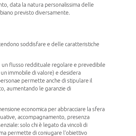
nto, data la natura personalissima delle
abbiano previsto diversamente.
ntendono soddisfare e delle caratteristiche
re un flusso reddituale regolare e prevedibile
 un immobile di valore) e desidera
 personae permette anche di stipulare il
ento, aumentando le garanzie di
mensione economica per abbracciare la sfera
 continuative, accompagnamento, presenza
ziale: solo chi è legato da vincoli di
hema permette di coniugare l’obiettivo