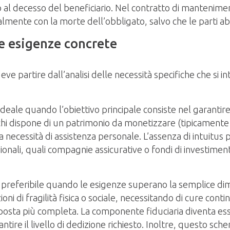
no al decesso del beneficiario. Nel contratto di mantenime
almente con la morte dell’obbligato, salvo che le parti 
le esigenze concrete
ve partire dall’analisi delle necessità specifiche che si i
 ideale quando l’obiettivo principale consiste nel garanti
 chi dispone di un patrimonio da monetizzare (tipicamente
a necessità di assistenza personale. L’assenza di intuitus
ssionali, quali compagnie assicurative o fondi di investim
 preferibile quando le esigenze superano la semplice di
dizioni di fragilità fisica o sociale, necessitando di cure
posta più completa. La componente fiduciaria diventa essen
antire il livello di dedizione richiesto. Inoltre, questo sc