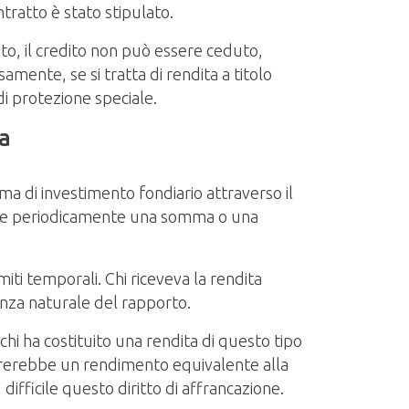
ntratto è stato stipulato.
ito, il credito non può essere ceduto,
mente, se si tratta di rendita a titolo
di protezione speciale.
ia
ma di investimento fondiario attraverso il
epire periodicamente una somma o una
ti temporali. Chi riceveva la rendita
denza naturale del rapporto.
chi ha costituito una rendita di questo tipo
enererebbe un rendimento equivalente alla
ifficile questo diritto di affrancazione.