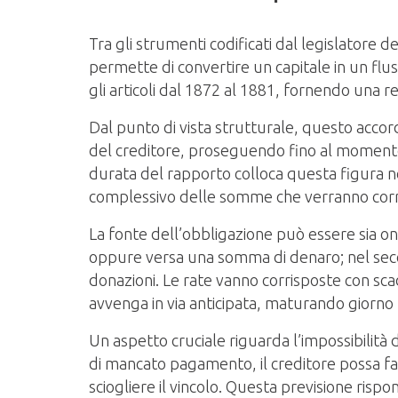
Tra gli strumenti codificati dal legislatore 
permette di convertire un capitale in un fluss
gli articoli dal 1872 al 1881, fornendo una 
Dal punto di vista strutturale, questo accord
del creditore, proseguendo fino al momento
durata del rapporto colloca questa figura n
complessivo delle somme che verranno corri
La fonte dell’obbligazione può essere sia on
oppure versa una somma di denaro; nel secon
donazioni. Le rate vanno corrisposte con scad
avvenga in via anticipata, maturando giorno 
Un aspetto cruciale riguarda l’impossibilità d
di mancato pagamento, il creditore possa fa
sciogliere il vincolo. Questa previsione risp