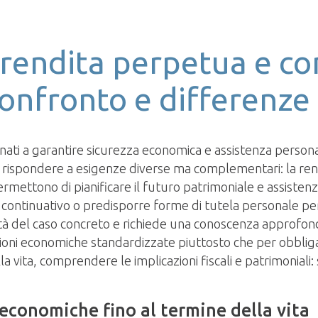
, rendita perpetua e co
onfronto e differenze
nati a garantire sicurezza economica e assistenza persona
i rispondere a esigenze diverse ma complementari: la rendit
rmettono di pianificare il futuro patrimoniale e assistenz
ontinuativo o predisporre forme di tutela personale per la
 del caso concreto e richiede una conoscenza approfondita
ni economiche standardizzate piuttosto che per obbligazi
ella vita, comprendere le implicazioni fiscali e patrimonial
 economiche fino al termine della vita