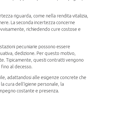
ezza riguarda, come nella rendita vitalizia,
stenere. La seconda incertezza concerne
mprovvisamente, richiedendo cure costose e
estazioni pecuniarie possono essere
nuativa, dedizione. Per questo motivo,
nte. Tipicamente, questi contratti vengono
a fino al decesso.
ile, adattandosi alle esigenze concrete che
 cura dell’igiene personale, la
e impegno costante e presenza.