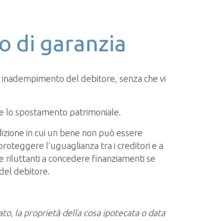
o di garanzia
o di inadempimento del debitore, senza che vi
are lo spostamento patrimoniale.
ondizione in cui un bene non può essere
 proteggere l’uguaglianza tra i creditori e a
re riluttanti a concedere finanziamenti se
 del debitore.
to, la proprietà della cosa ipotecata o data