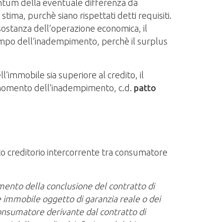
uantum della eventuale differenza da
stima, purchè siano rispettati detti requisiti.
a sostanza dell’operazione economica, il
mpo dell’inadempimento, perchè il surplus
l’immobile sia superiore al credito, il
al momento dell’inadempimento, c.d.
patto
to creditorio intercorrente tra consumatore
mento della conclusione del contratto di
 immobile oggetto di garanzia reale o dei
consumatore derivante dal contratto di