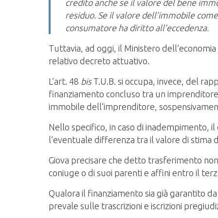
credito anche se il valore del bene immo
residuo. Se il valore dell’immobile come
consumatore ha diritto all’eccedenza.
Tuttavia, ad oggi, il Ministero dell’economia
relativo decreto attuativo.
L’art. 48
bis
T.U.B. si occupa, invece, del rap
finanziamento concluso tra un imprenditore 
immobile dell’imprenditore, sospensivamen
Nello specifico, in caso di inadempimento, il 
l’eventuale differenza tra il valore di stim
Giova precisare che detto trasferimento non 
coniuge o di suoi parenti e affini entro il ter
Qualora il finanziamento sia già garantito d
prevale sulle trascrizioni e iscrizioni pregiud