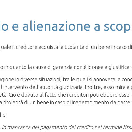
o e alienazione a scop
quale il creditore acquista la titolarità di un bene in cas
o in quanto la causa di garanzia non è idonea a giustific
agione in diverse situazioni, tra le quali si annovera la c
’intervento dell’autorità giudiziaria. Inoltre, esso mira a
ietà. Ciò è dovuto al fatto che i creditori potrebbero esse
 la titolarità di un bene in caso di inadempimento da parte
che
he, in mancanza del pagamento del credito nel termine fissa