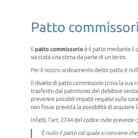
Patto commissori
Il
patto commissorio
è il patto mediante il 
sia stata una stima da parte di un terzo.
Per il nostro ordinamento detto patto è null
Il divieto di patto commissorio trova la sua r
trasferito dal patrimonio del debitore senza l
prevenire possibili impatti negativi sulla soc
non fosse prevista la possibilità di acquisire
Infatti, l’art. 2744 del codice civile prevede 
È nullo il patto col quale si conviene c