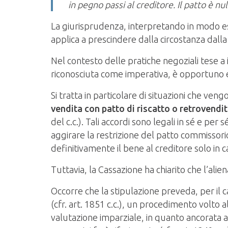
in pegno passi al creditore. Il patto è n
La giurisprudenza, interpretando in modo est
applica a prescindere dalla circostanza dalla 
Nel contesto delle pratiche negoziali tese a
riconosciuta come imperativa, è opportuno ev
Si tratta in particolare di situazioni che ven
vendita con patto di riscatto o retrovendi
del c.c.). Tali accordi sono legali in sé e pe
aggirare la restrizione del patto commissori
definitivamente il bene al creditore solo i
Tuttavia, la Cassazione ha chiarito che l’ali
Occorre che la stipulazione preveda, per il
(cfr. art. 1851 c.c.), un procedimento volto 
valutazione imparziale, in quanto ancorata 