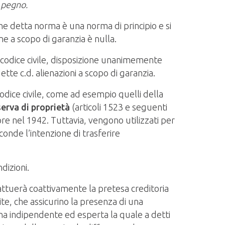
l pegno.
he detta norma è una norma di principio e si
ne a scopo di garanzia è nulla.
l codice civile, disposizione unanimemente
te c.d. alienazioni a scopo di garanzia.
 codice civile, come ad esempio quelli della
serva di proprietà
(articoli 1523 e seguenti
tore nel 1942. Tuttavia, vengono utilizzati per
onde l’intenzione di trasferire
dizioni.
ttuerà coattivamente la pretesa creditoria
ite, che assicurino la presenza di una
na indipendente ed esperta la quale a detti