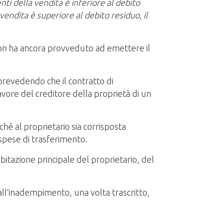
ti della vendita è inferiore al debito
endita è superiore al debito residuo, il
, non ha ancora provveduto ad emettere il
prevedendo che il contratto di
vore del creditore della proprietà di un
ché al proprietario sia corrisposta
 spese di trasferimento.
itazione principale del proprietario, del
all’inadempimento, una volta trascritto,