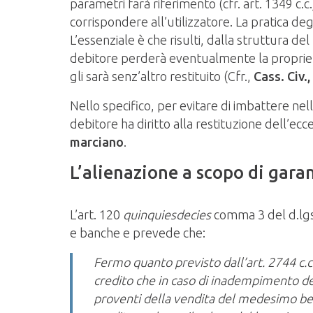
parametri farà riferimento (cfr. art. 1349 c.
corrispondere all’utilizzatore. La pratica deg
L’essenziale è che risulti, dalla struttura de
debitore perderà eventualmente la propriet
gli sarà senz’altro restituito (Cfr.,
Cass. Civ.,
Nello specifico, per evitare di imbattere nell
debitore ha diritto alla restituzione dell’e
marciano
.
L’alienazione a scopo di gara
L’art. 120
quinquiesdecies
comma 3 del d.lgs.
e banche e prevede che:
Fermo quanto previsto dall’art. 2744 c.c
credito che in caso di inadempimento de
proventi della vendita del medesimo ben