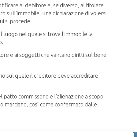
tificare al debitore e, se diverso, al titolare
itto sull’immobile, una dichiarazione di volersi
i si procede.
l luogo nel quale si trova l’immobile la
o.
tore e ai soggetti che vantano diritti sul bene
io sul quale il creditore deve accreditare
del patto commissorio e l’alienazione a scopo
atto marciano, così come confermato dalle