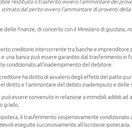
bile restituito o trasferito ovvero l’ammontare dei proven
 stimato dal perito ovvero l’ammontare di proventi della v
 e delle finanze, di concerto con il Ministero di giustizia
porto creditorio intercorrente tra banche e imprenditore 
e una banca può essere garantito dal trasferimento in fa
te condizionato all’inadempimento del debitore.
creditore ha diritto di avvalersi degli effetti del patto pur
a del diritto e l’ammontare del debito inadempiuto e delle
può essere convenuto in relazione a immobili adibiti ad ab
zo grado.
a ipoteca, il trasferimento sospensivamente condizionato 
izievoli eseguite successivamente all’iscrizione ipotecaria.