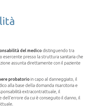
lità
onsabilità del medico
distinguendo tra
co esercente presso la struttura sanitaria che
azione assunta direttamente con il paziente
nere probatorio
in capo al danneggiato, il
dico alla base della domanda risarcitoria e
ponsabilità extracontrattuale, il
 dell’errore da cui è conseguito il danno, il
attuale.