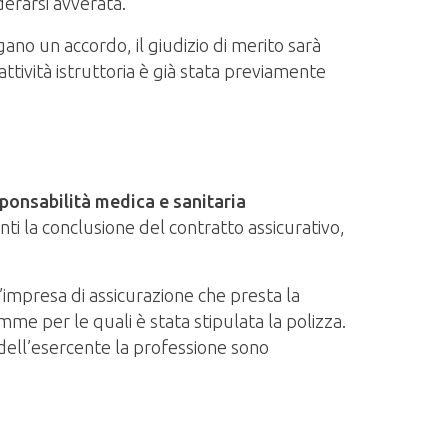
iderarsi avverata.
no un accordo, il giudizio di merito sarà
attività istruttoria è già stata previamente
sponsabilità medica e sanitaria
nti la conclusione del contratto assicurativo,
l’impresa di assicurazione che presta la
omme per le quali è stata stipulata la polizza.
 dell’esercente la professione sono