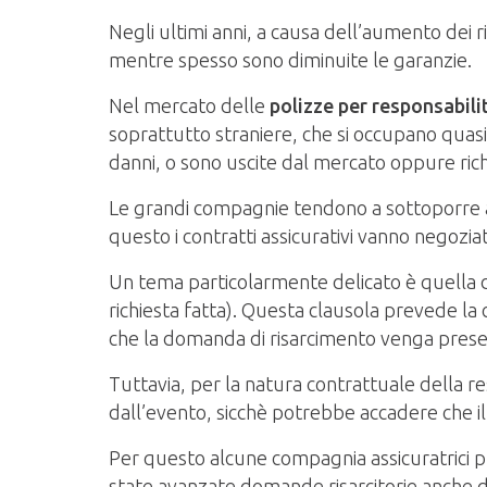
Negli ultimi anni, a causa dell’aumento dei ri
mentre spesso sono diminuite le garanzie.
Nel mercato delle
polizze per responsabil
soprattutto straniere, che si occupano quasi
danni, o sono uscite dal mercato oppure ric
Le grandi compagnie tendono a sottoporre
questo i contratti assicurativi vanno negozia
Un tema particolarmente delicato è quella d
richiesta fatta). Questa clausola prevede la 
che la domanda di risarcimento venga present
Tuttavia, per la natura contrattuale della r
dall’evento, sicchè potrebbe accadere che il
Per questo alcune compagnia assicuratrici prev
state avanzate domande risarcitorie anche d