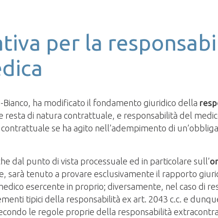
ativa per la responsabi
edica
-Bianco, ha modificato il fondamento giuridico della
resp
he resta di natura contrattuale, e responsabilità del medi
, contrattuale se ha agito nell’adempimento di un’obblig
 dal punto di vista processuale ed in particolare sull’
o
e, sarà tenuto a provare esclusivamente il rapporto giuri
medico esercente in proprio; diversamente, nel caso di res
enti tipici della responsabilità ex art. 2043 c.c. e dunque
 secondo le regole proprie della responsabilità extracontr