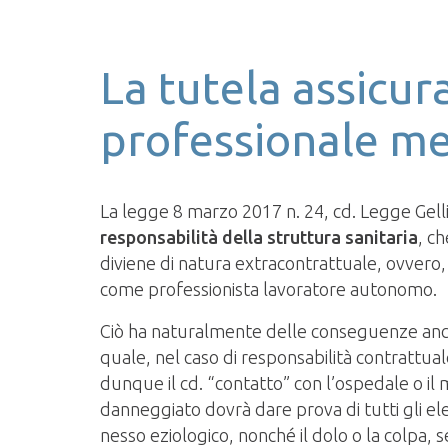
La tutela assicur
professionale m
La legge 8 marzo 2017 n. 24, cd. Legge Gelli
responsabilità della struttura sanitaria
, c
diviene di natura extracontrattuale, ovvero
come professionista lavoratore autonomo.
Ciò ha naturalmente delle conseguenze anche
quale, nel caso di responsabilità contrattual
dunque il cd. “contatto” con l’ospedale o il 
danneggiato dovrà dare prova di tutti gli elem
nesso eziologico, nonché il dolo o la colpa,