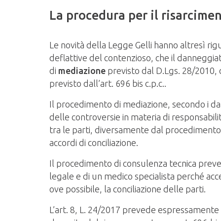
La procedura per il risarcime
Le novità della Legge Gelli hanno altresì ri
deflattive del contenzioso, che il danneggi
di
mediazione
previsto dal D.Lgs. 28/2010,
previsto dall’art. 696 bis c.p.c..
Il procedimento di mediazione, secondo i dati
delle controversie in materia di responsabi
tra le parti, diversamente dal procedimento
accordi di conciliazione.
Il procedimento di consulenza tecnica preve
legale e di un medico specialista perché acce
ove possibile, la conciliazione delle parti.
L’art. 8, L. 24/2017 prevede espressamente c