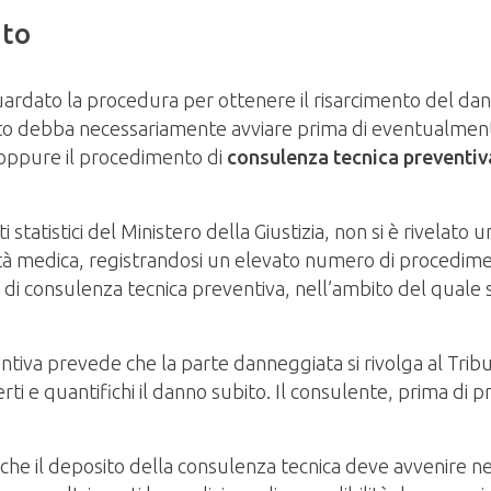
nto
guardato la procedura per ottenere il risarcimento del da
ato debba necessariamente avviare prima di eventualmente
 oppure il procedimento di
consulenza tecnica preventiv
 statistici del Ministero della Giustizia, non si è rivelat
lità medica, registrandosi un elevato numero di procedime
 di consulenza tecnica preventiva, nell’ambito del quale 
ntiva prevede che la parte danneggiata si rivolga al Trib
rti e quantifichi il danno subito. Il consulente, prima di 
he il deposito della consulenza tecnica deve avvenire ne