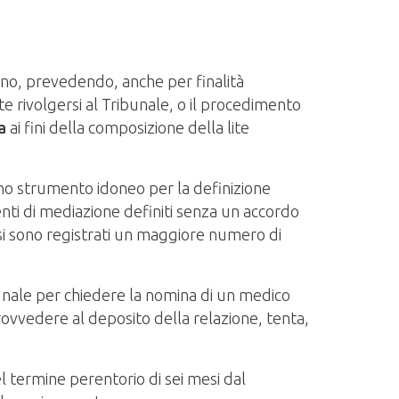
nno, prevedendo, anche per finalità
 rivolgersi al Tribunale, o il procedimento
a
ai fini della composizione della lite
o uno strumento idoneo per la definizione
nti di mediazione definiti senza un accordo
si sono registrati un maggiore numero di
unale per chiedere la nomina di un medico
provvedere al deposito della relazione, tenta,
l termine perentorio di sei mesi dal