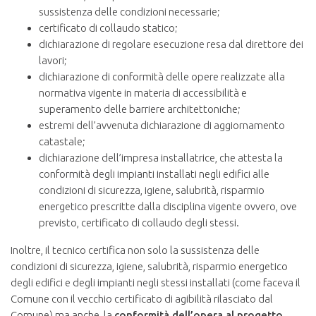
sussistenza delle condizioni necessarie;
certificato di collaudo statico;
dichiarazione di regolare esecuzione resa dal direttore dei
lavori;
dichiarazione di conformità delle opere realizzate alla
normativa vigente in materia di accessibilità e
superamento delle barriere architettoniche;
estremi dell’avvenuta dichiarazione di aggiornamento
catastale;
dichiarazione dell’impresa installatrice, che attesta la
conformità degli impianti installati negli edifici alle
condizioni di sicurezza, igiene, salubrità, risparmio
energetico prescritte dalla disciplina vigente ovvero, ove
previsto, certificato di collaudo degli stessi.
Inoltre, il tecnico certifica non solo la sussistenza delle
condizioni di sicurezza, igiene, salubrità, risparmio energetico
degli edifici e degli impianti negli stessi installati (come faceva il
Comune con il vecchio certificato di agibilità rilasciato dal
Comune) ma anche, la
conformità dell’opera al progetto