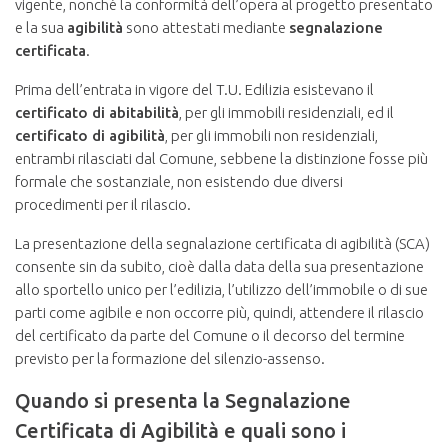
vigente, nonché la conformità dell’opera al progetto presentato
e la sua
agibilità
sono attestati mediante
segnalazione
certificata
.
Prima dell’entrata in vigore del T.U. Edilizia esistevano il
certificato di abitabilità
, per gli immobili residenziali, ed il
certificato di agibilità
, per gli immobili non residenziali,
entrambi rilasciati dal Comune, sebbene la distinzione fosse più
formale che sostanziale, non esistendo due diversi
procedimenti per il rilascio.
La presentazione della segnalazione certificata di agibilità (SCA)
consente sin da subito, cioè dalla data della sua presentazione
allo sportello unico per l’edilizia, l’utilizzo dell’immobile o di sue
parti come agibile e non occorre più, quindi, attendere il rilascio
del certificato da parte del Comune o il decorso del termine
previsto per la formazione del silenzio-assenso.
Quando si presenta la Segnalazione
Certificata di Agibilità e quali sono i