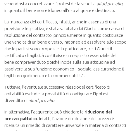
venendosi a concretizzare l’ipotesi della vendita
aliud pro alio
,
in quanto il bene non è idoneo all’uso al quale è destinato.
La mancanza del certificato, infatti, anche in assenza di una
previsione legislativa, è stata valutata dai Giudici come causa di
risoluzione del contratto, principalmente in quanto costituisce
una vendita di un bene diverso, inidoneo ad assolvere allo scopo
che le parti si sono proposte. In particolare, per i Giudici il
certificato di agiblità costituisce un requisito essenziale del
bene compravenduto poiché incide sulla sua attitudine ad
assolvere la sua funzione economico – sociale, assicurandone il
legittimo godimento e la commerciabilità.
Tuttavia, l’eventuale successivo rilasciodel certificato di
abitabilità esclude la possibilità di configurare l’ipotesi
di vendita di
aliud pro alio
.
In alternativa, l’acquirente può chiedere la
riduzione del
prezzo pattuito
. Infatti, l’azione di riduzione del prezzo è
ritenuta un rimedio di carattere universale in materia di contratti