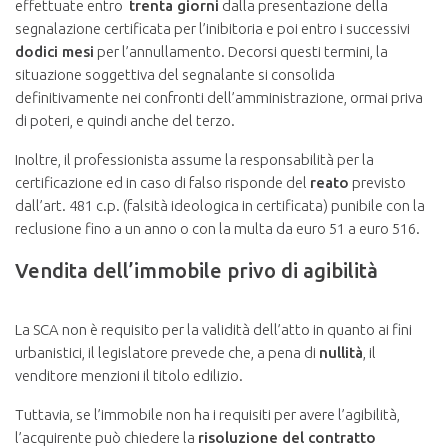
effettuate entro
trenta giorni
dalla presentazione della
segnalazione certificata per l’inibitoria e poi entro i successivi
dodici mesi
per l’annullamento. Decorsi questi termini, la
situazione soggettiva del segnalante si consolida
definitivamente nei confronti dell’amministrazione, ormai priva
di poteri, e quindi anche del terzo.
Inoltre, il professionista assume la responsabilità per la
certificazione ed in caso di falso risponde del
reato
previsto
dall’art. 481 c.p. (falsità ideologica in certificata) punibile con la
reclusione fino a un anno o con la multa da euro 51 a euro 516.
Vendita dell’immobile privo di agibilità
La SCA non è requisito per la validità dell’atto in quanto ai fini
urbanistici, il legislatore prevede che, a pena di
nullità
, il
venditore menzioni il titolo edilizio.
Tuttavia, se l’immobile non ha i requisiti per avere l’agibilità,
l’acquirente può chiedere la
risoluzione del contratto