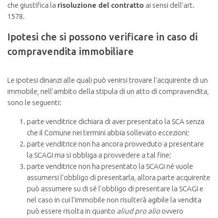
che giustifica la
risoluzione del contratto
ai sensi dell’art.
1578.
Ipotesi che si possono verificare in caso di
compravendita immobiliare
Le ipotesi dinanzi alle quali può venirsi trovare l’acquirente di un
immobile, nell’ambito della stipula di un atto di compravendita,
sono le seguenti:
parte venditrice dichiara di aver presentato la SCA senza
che il Comune nei termini abbia sollevato eccezioni;
parte venditrice non ha ancora provveduto a presentare
la SCAGI ma si obbliga a provvedere a tal fine;
parte venditrice non ha presentato la SCAGI né vuole
assumersi l’obbligo di presentarla, allora parte acquirente
può assumere su di sé l’obbligo di presentare la SCAGI e
nel caso in cui l’immobile non risulterà agibile la vendita
può essere risolta in quanto
aliud pro alio
ovvero