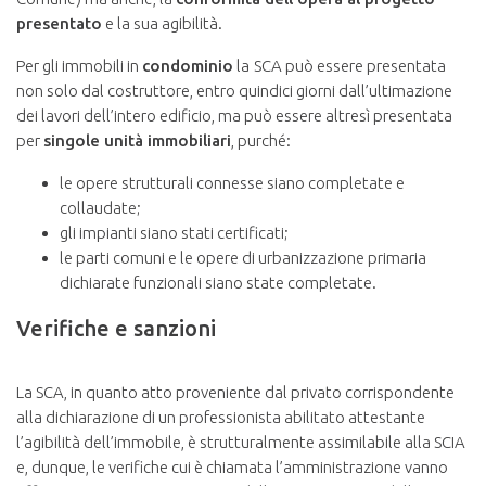
presentato
e la sua agibilità.
Per gli immobili in
condominio
la
SCA può essere presentata
non solo dal costruttore, entro quindici giorni dall’ultimazione
dei lavori dell’intero edificio, ma può essere altresì presentata
per
singole unità immobiliari
, purché:
le opere strutturali connesse siano completate e
collaudate;
gli impianti siano stati certificati;
le parti comuni e le opere di urbanizzazione primaria
dichiarate funzionali siano state completate.
Verifiche e sanzioni
La SCA, in quanto atto proveniente dal privato corrispondente
alla dichiarazione di un professionista abilitato attestante
l’agibilità dell’immobile, è strutturalmente assimilabile alla SCIA
e, dunque, le verifiche cui è chiamata l’amministrazione vanno