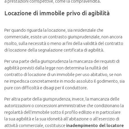
a prestazioni corrispettive, come la compravendita.
Locazione di immobile privo di agibilità
Per quando riguarda la locazione, sia residenziale che
commerciale, esiste un contrasto giurisprudenziale, non ancora
risolto, sulla necessità o meno ai fini della validità del contratto
di locazione della segnalazione certificata di agibilità.
Per una parte della giurisprudenza la mancanza dei requisiti di
agibilità previsti dalla legge non determina la nullità del
contratto di locazione di un immobile per uso abitativo, se non
ne impedisca concretamente in modo assoluto il godimento, sia
pure con difficoltà e disagi per il conduttore.
Per altra parte della giurisprudenza, invece, la mancanza delle
autorizzazioni o concessioni amministrative che condizionano la
regolarità dell’immobile sotto il profilo edilizio e in particolare
la sua agibilità e la sua idoneità all’abitazione o all’esercizio di
attività commerciale, costituisce
inadempimento del locatore