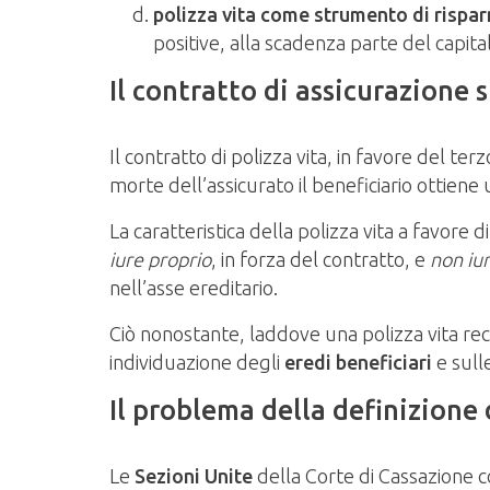
polizza vita come strumento di rispa
positive, alla scadenza parte del capit
Il contratto di assicurazione s
Il contratto di polizza vita, in favore del terz
morte dell’assicurato il beneficiario ottiene
La caratteristica della polizza vita a favore 
iure proprio
, in forza del contratto, e
non iur
nell’asse ereditario.
Ciò nonostante, laddove una polizza vita rech
individuazione degli
eredi beneficiari
e sull
Il problema della definizione 
Le
Sezioni Unite
della Corte di Cassazione c