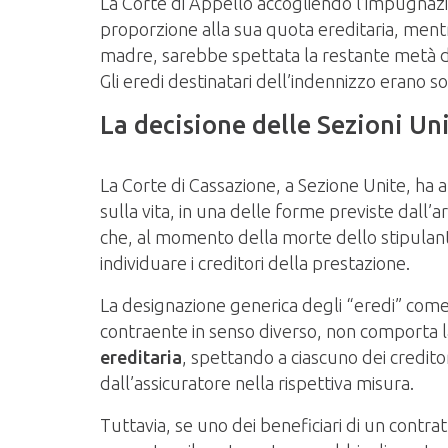
La Corte di Appello accogliendo l’impugnazion
proporzione alla sua quota ereditaria, mentr
madre, sarebbe spettata la restante metà da 
Gli eredi destinatari dell’indennizzo erano sol
La decisione delle Sezioni Un
La Corte di Cassazione, a Sezione Unite, ha 
sulla vita, in una delle forme previste dall’a
che, al momento della morte dello stipulante,
individuare i creditori della prestazione.
La designazione generica degli “eredi” come b
contraente in senso diverso, non comporta la 
ereditaria
, spettando a ciascuno dei credit
dall’assicuratore nella rispettiva misura.
Tuttavia, se uno dei beneficiari di un contrat