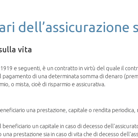
ari dell’assicurazione s
sulla vita
. 1919 e seguenti, è un contratto in virtù del quale il cont
el pagamento di una determinata somma di denaro (premio)
io, o mista, cioè di risparmio e assicurativa.
beneficiario una prestazione, capitale o rendita periodica, ne
l beneficiario un capitale in caso di decesso dell’assicurat
io una prestazione sia in caso di vita che di decesso dell’as