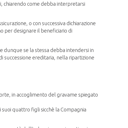
erzi, chiarendo come debba interpretarsi
sicurazione, o con successiva dichiarazione
o per designare il beneficiario di
 e dunque se la stessa debba intendersi in
 successione ereditaria, nella ripartizione
Corte, in accoglimento del gravame spiegato
 suoi quattro figli sicchè la Compagnia