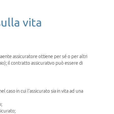
ulla vita
raente assicuratore ottiene per sé o per altri
; il contratto assicurativo può essere di
l caso in cui l’assicurato sia in vita ad una
o;
sicurato;