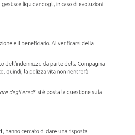
o gestisce liquidandogli, in caso di evoluzioni
one e il beneficiario. Al verificarsi della
amento dell’indennizzo da parte della Compagnia
, quindi, la polizza vita non rientrerà
ore degli eredi
” si è posta la questione sula
21
, hanno cercato di dare una risposta