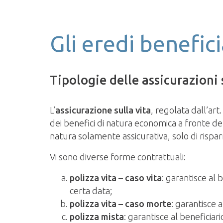
Gli eredi benefici
Tipologie delle assicurazioni 
L’
assicurazione sulla vita
, regolata dall’art
dei benefici di natura economica a fronte d
natura solamente assicurativa, solo di risparm
Vi sono diverse forme contrattuali:
polizza vita – caso vita
: garantisce al 
certa data;
polizza vita – caso morte
: garantisce a
polizza mista
: garantisce al beneficiar