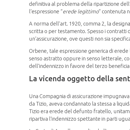
definitiva al problema della ripartizione dell
l’espressione “
erede legittimo
” contenuta ne
A norma dell’art. 1920, comma 2, la designaz
scritta o per testamento. Spesso i contratti 
un’assicurazione, ove questi non sia specif
Orbene, tale espressione generica di erede 
senso astratto oppure in senso letterale, co
dell’indennizzo in favore del terzo beneficiar
La vicenda oggetto della sen
Una Compagnia di assicurazione impugnava la
da Tizio, aveva condannato la stessa a liqu
Tizio era erede del defunto fratello, unitam
ripartiva l’indennizzo spettante in parti uguali