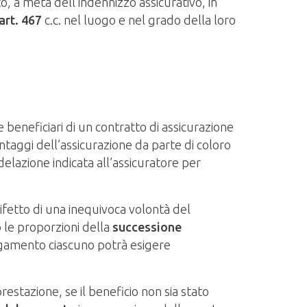
o, a metà dell’indennizzo assicurativo, in
art. 467
c.c. nel luogo e nel grado della loro
beneficiari di un contratto di assicurazione
vantaggi dell’assicurazione da parte di coloro
delazione indicata all’assicuratore per
difetto di una inequivoca volontà del
o le proporzioni della
successione
pagamento ciascuno potrà esigere
restazione, se il beneficio non sia stato