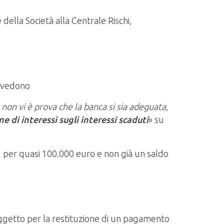
della Società alla Centrale Rischi,
he vedono
 non vi è prova che la banca si sia adeguata,
e di interessi sugli interessi scaduti
» su
, per quasi 100.000 euro e non già un saldo
soggetto per la restituzione di un pagamento