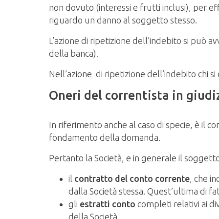
non dovuto (interessi e frutti inclusi), per ef
riguardo un danno al soggetto stesso.
L’azione di ripetizione dell’indebito si può a
della banca).
Nell’azione di ripetizione dell’indebito chi 
Oneri del correntista in giudi
In riferimento anche al caso di specie, è il 
fondamento della domanda.
Pertanto la Società, e in generale il sogget
il
contratto del conto corrente
, che i
dalla Società stessa. Quest’ultima di f
gli
estratti conto
completi relativi ai d
della Società.