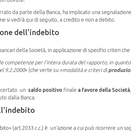
 errato da parte della Banca, ha implicato una segnalazione 
e si vedrà qui di seguito, a credito e non a debito.
one dell’indebito
ancari della Società, in applicazione di specifici criteri c
elle competenze per l’intera durata del rapporto, in quanto
el 9.2.2000
» (che verte su «
modalità e criteri di
produzion
accertato un
saldo positivo
finale
a favore della Società
to dalla Banca.
l’indebito
ebito» (art.2033 c.c.) è un’azione a cui può ricorrere un 