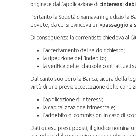
originate dall’applicazione di «
interessi debi
Pertanto la Società chiamava in giudizio la
dovute, da cui si evinceva un «
passaggio a 
Di conseguenza la correntista chiedeva al Gi
l’accertamento del saldo richiesto;
la ripetizione dell’indebito;
la verifica delle clausole contrattuali 
Dal canto suo però la Banca, sicura della leg
virtù di una previa accettazione delle condiz
l’applicazione di interessi;
la capitalizzazione trimestrale;
l’addebito di commissioni in caso di sco
Dati questi presupposti, il giudice nomina un
escludere dal conteggio somme debitorie 