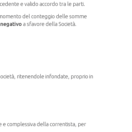
cedente e valido accordo tra le parti.
 al momento del conteggio delle somme
negativo
a sfavore della Società.
Società, ritenendole infondate, proprio in
le e complessiva della correntista, per