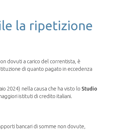
le la ripetizione
on dovuti a carico del correntista, è
stituzione di quanto pagato in eccedenza
io 2024) nella causa che ha visto lo
Studio
giori istituti di credito italiani.
i rapporti bancari di somme non dovute,