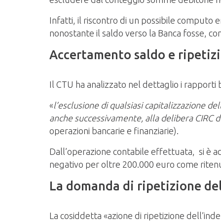
Infatti, il riscontro di un possibile computo
nonostante il saldo verso la Banca fosse, com
Accertamento saldo e ripetizi
Il CTU ha analizzato nel dettaglio i rapporti b
«
l’esclusione di qualsiasi capitalizzazione d
anche successivamente, alla delibera CIRC d
operazioni bancarie e finanziarie).
Dall’operazione contabile effettuata, si è 
negativo per oltre 200.000 euro come ritenu
La domanda di ripetizione del
La cosiddetta «azione di ripetizione dell’ind