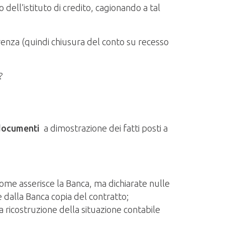
o dell’istituto di credito, cagionando a tal
ferenza (quindi chiusura del conto su recesso
?
documenti
a dimostrazione dei fatti posti a
come asserisce la Banca, ma dichiarate nulle
 dalla Banca copia del contratto;
ta ricostruzione della situazione contabile