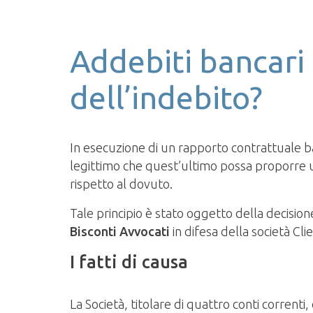
Addebiti bancari i
dell’indebito?
In esecuzione di un rapporto contrattuale ban
legittimo che quest’ultimo possa proporre 
rispetto al dovuto.
Tale principio è stato oggetto della decisi
Bisconti Avvocati
in difesa della società Clie
I fatti di causa
La Società, titolare di quattro conti corren